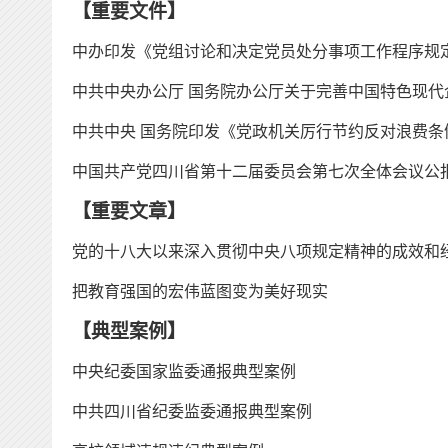
【
重要文件
】
中办印发《党组讨论和决定党员处分事项工作程序规
中共中央办公厅
国务院办公厅关于完善中国特色现代
中共中央
国务院印发《党政机关厉行节约反对浪费条
中国共产党四川省第十二届委员会第七次全体会议公
【
重要文章
】
党的十八大以来深入贯彻中央八项规定精神的成效和
把教育强国的宏伟蓝图变为美好现实
【
典型案例
】
中央纪委国家监委通报典型案例
中共四川省纪委监委通报典型案例