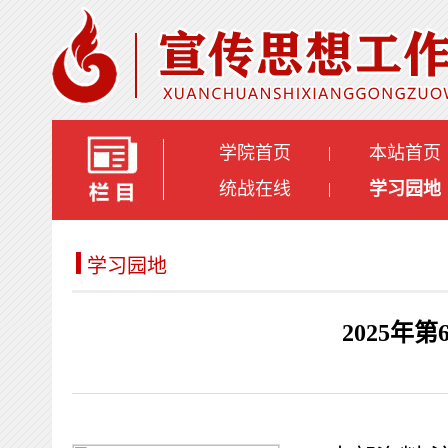
学院首页
本站首页
|
统战在线
学习园地
|
学习园地
2025