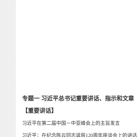
专题一
习近平总书记重要讲话、指示和文章
【
重要讲话
】
习近平在第二届中国－中亚峰会上的主旨发言
习近平：在纪念陈云同志诞辰
120周年座谈会上的讲话