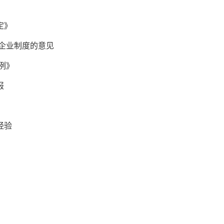
定》
企业制度的意见
例》
报
经验