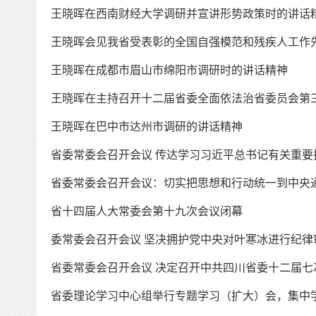
王晓晖在西南财经大学调研并宣讲形势政策时
的讲话
王晓晖会见我省受表彰的全国自强模范和残疾人工作
王晓晖在成都市眉山市绵阳市调研时
的讲话精神
王晓晖
在
主持召开十二届省委全面依法治省委员会第
王晓晖在巴中市达州市调研
的讲话精神
省委常委会召开会议
传达学习习近平总书记有关重要
省委常委会召开会议：切实把思想和行动统一到中央
省十四届人大常委会第十九次会议闭幕
委常委会召开会议
坚决拥护党中央对叶寒冰进行纪律
省委常委会召开会议
决定召开中共四川省委十二届七
省委理论学习中心组举行专题学习（扩大）会，集中