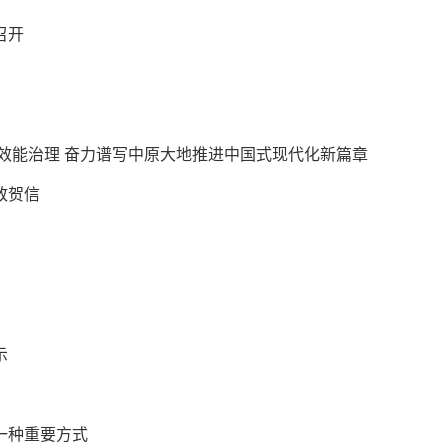
召开
效能治理
奋力谱写中原大地推进中国式现代化新篇章
致贺信
示
一种重要方式