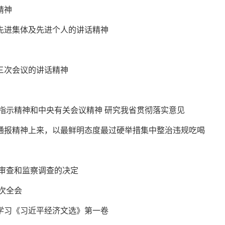
精神
先进集体及先进个人
的讲话精神
三次会议
的讲话精神
指示精神和中央有关会议精神
研究我省贯彻落实意见
通报精神上来，以最鲜明态度最过硬举措集中整治违规吃喝
审查和监察调查的决定
次全会
学习《习近平经济文选》第一卷