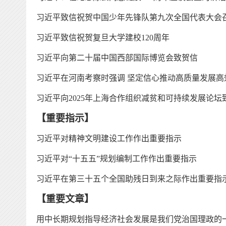
习近平致信祝贺中国少年先锋队第九次全国代表大会
习
近平致信祝贺复旦大学建校
120周年
习近平向第二十届中国西部国际博览会致贺信
习近平在河南考察时强调
坚定信心推动高质量发展高
习近平向
2025年上海合作组织减贫和可持续发展论坛
【重要指示】
习近平对精神文明建设工作作出重要指示
习近平对
“十五五”规划编制工作作出重要指示
习近平在第三十五个全国助残日到来之际作出重要指
【
重要文章
】
用中长期规划指导经济社会发展是我们党治国理政的