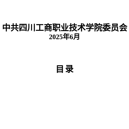
中共四川工商职业技术学院委员会
202
5
年
6
月
目
录