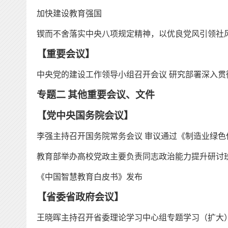
加快建设教育强国
锲而不舍落实中央八项规定精神，以优良党风引领社
【
重要会议
】
中央党的建设工作领导小组召开会议
研究部署深入贯
专题
二
其他
重要会议、文件
【
党中央国务院会议
】
李强主持召开国务院常务会议
审议通过《制造业绿色
教育部举办高校党政主要负责同志政治能力提升研讨
《中国智慧教育白皮书》发布
【
省委省政府会议
】
王晓晖主持召开省委理论学习中心组专题学习（扩大