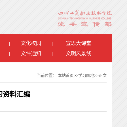
文化校园
宣思大课堂
|
|
文件通知
文明风景线
|
|
当前位置：
本站首页
>>
学习园地
>>
正文
习资料汇编