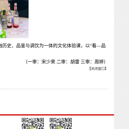
融历史、品鉴与调饮为一体的文化体验课，以“看—品
（一审：宋少荣 二审：胡雷 三审：周婷）
【
关闭窗口
】