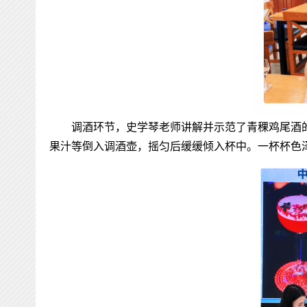
调酒环节，
史学琴
老师讲解并示范了青稞鸡尾酒
果汁等倒入调酒壶，摇匀后缓缓倾入杯中。一杯杯色