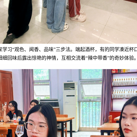
家学习“观色、闻香、品味”三步法。端起酒杯，有的同学凑近杯
细细回味后露出惊艳的神情，互相交流着“辣中带香”的奇妙体验