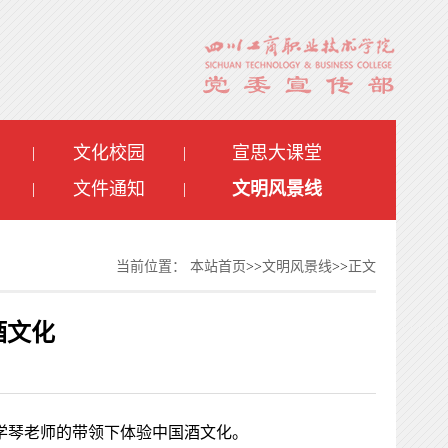
文化校园
宣思大课堂
|
|
文件通知
文明风景线
|
|
当前位置：
本站首页
>>
文明风景线
>>
正文
酒文化
史学琴老师的带领下体验中国酒文化。