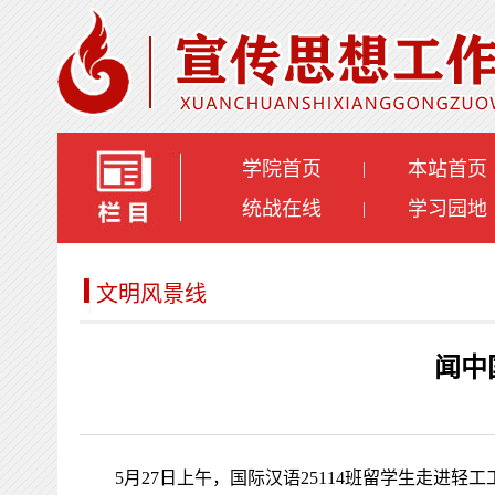
学院首页
本站首页
|
统战在线
学习园地
|
文明风景线
闻中
5月27日上午，国际汉语25114班留学生走