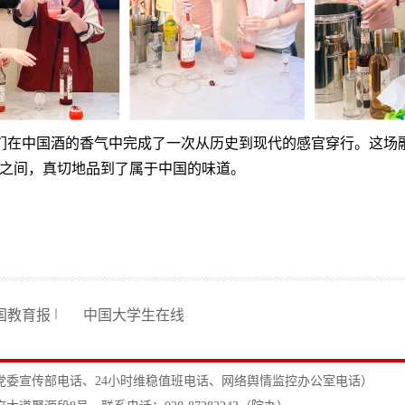
们在中国酒的香气中完成了一次从历史到现代的感官穿行。这场
尖之间，真切地品到了属于中国的味道。
国教育报
中国大学生在线
｜
委宣传部电话、24小时维稳值班电话、网络舆情监控办公室电话）