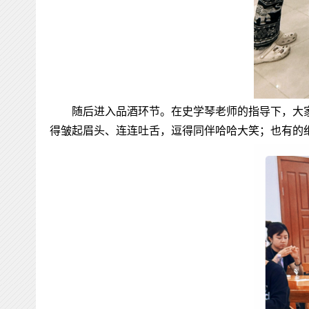
随后进入品酒环节。在
史学琴
老师的指导下，大
得皱起眉头、连连吐舌，逗得同伴哈哈大笑；也有的