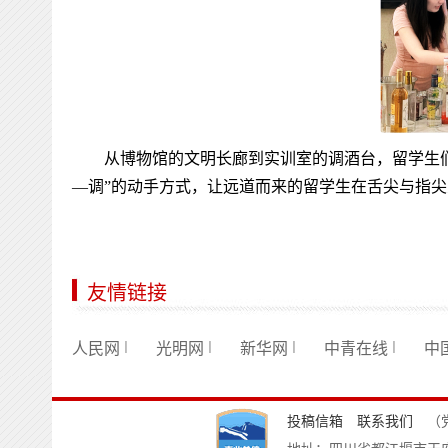
从博物馆的文明长廊到实训室的调酒台，留学生
—调”的动手方式，让远道而来的留学生在舌尖与指
友情链接
人民网
光明网
新华网
中青在线
中
｜
｜
｜
｜
投稿信箱
联系我们
（党