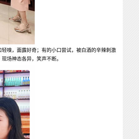
口轻嗅，面露好奇；有的小口尝试，被白酒的辛辣刺激
。现场神态各异，笑声不断。