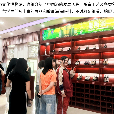
酒文化博物馆，详细介绍了中国酒的发展历程、酿造工艺及各类
，留学生们被丰富的展品和故事深深吸引，不时驻足细看、拍照