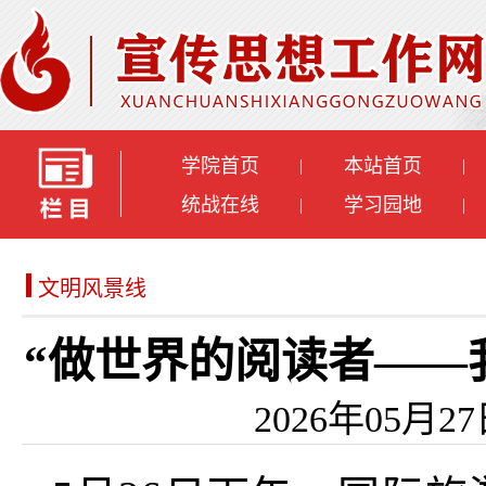
学院首页
本站首页
|
|
统战在线
学习园地
|
|
文明风景线
“做世界的阅读者——我
2026年05月2