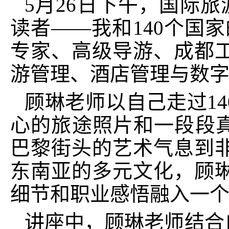
5月26日下午，国际
读者——我和140个国
专家、高级导游、成都
游管理、酒店管理与数
顾琳老师以自己走过1
心的旅途照片和一段段真
巴黎街头的艺术气息到
东南亚的多元文化，
顾
细节和职业感悟融入一
讲座中，
顾琳
老师结合