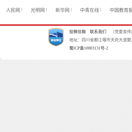
人民网
光明网
新华网
中青在线
中国教育
｜
｜
｜
｜
投稿信箱
联系我们
（党委宣传部
地址：四川省都江堰市天府大道聚源段8
蜀ICP备10003131号-2