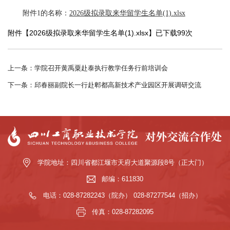
附件1的名称：
2026级拟录取来华留学生名单(1).xlsx
附件【
2026级拟录取来华留学生名单(1).xlsx
】已下载
99
次
上一条：学院召开黄禹粟赴泰执行教学任务行前培训会
下一条：邱春丽副院长一行赴郫都高新技术产业园区开展调研交流
学院地址：四川省都江堰市天府大道聚源段8号（正大门）
邮编：611830
电话：028-87282243（院办） 028-87277544（招办）
传真：028-87282095