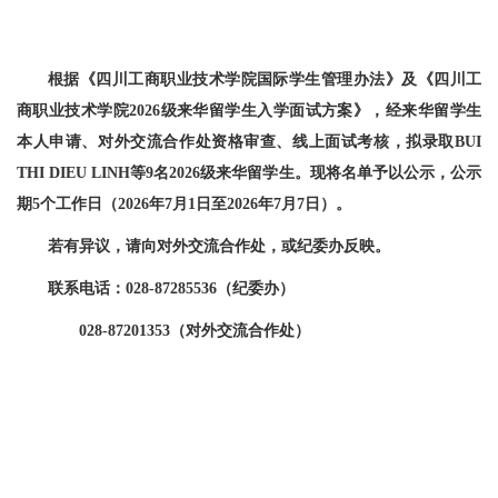
根据《四川工商职业技术学院
国际学生管理办法
》及《四川工
商职业技术学院202
6
级来华留学生入学面试方案》，经来华留学生
本人申请、对外交流合作处资格审查、线上面试考核，拟录取
BUI
THI DIEU LINH
等
9
名202
6
级来华留学生。现将名单予以公示，公示
期5个工作日（2026年
7
月
1
日至2026年7月
7
日）。
若有异议，请向
对外交流合作处，或
纪委办反映。
联系电话：028-87285536（纪委办）
028-87201353（对外交流合作处）