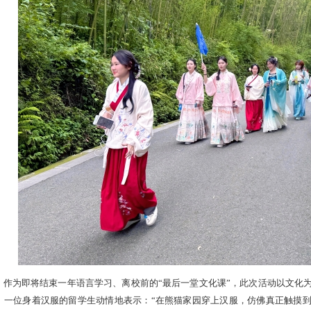
作为即将结束一年语言学习、离校前的“最后一堂文化课”，此次活动以文化
。一位身着汉服的留学生动情地表示：“在熊猫家园穿上汉服，仿佛真正触摸