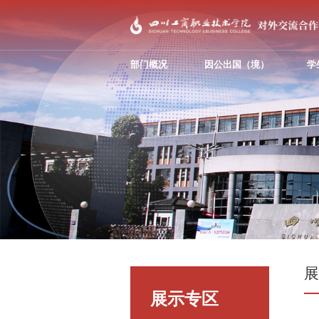
部门概况
因公出国（境）
学
展示专区