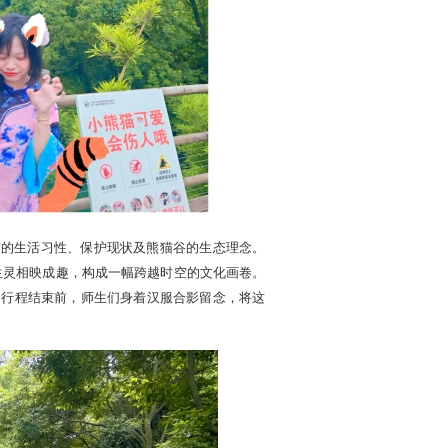
猫的生活习性、保护现状及熊猫谷的生态理念。
生灵相映成趣，构成一幅跨越时空的文化画卷。
。行程结束前，师生们身着汉服合影留念，将这