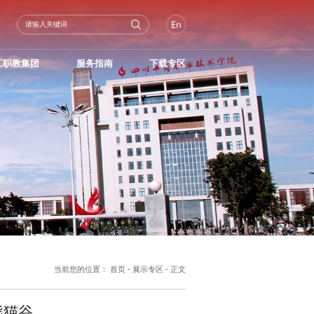
工职教集团
服务指南
下载专区
当前您的位置：
首页
-
展示专区
- 正文
熊猫谷