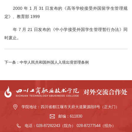
2000 年 1 月 31 日发布的《高等学校接受外国留学生管理规
定》、教育部 1999
年 7 月 21 日发布的《中小学接受外国学生管理暂行办法》同
时废止。
下一条：中华人民共和国外国人入境出境管理条例
学院地址：四川省都江堰市天府大道聚源段8号（正大门）
邮编：611830
电话：028-87282243（院办） 028-87277544（招办）