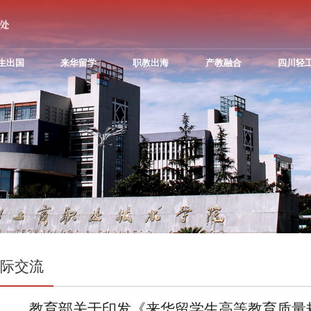
生出国
来华留学
职教出海
产教融合
四川轻
国际交流
教育部关于印发《来华留学生高等教育质量