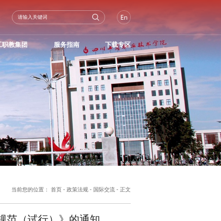
工职教集团
服务指南
下载专区
当前您的位置：
首页
-
政策法规
-
国际交流
- 正文
规范（试行）》的通知