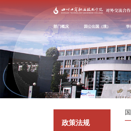
部门概况
因公出国（境）
学
政策法规