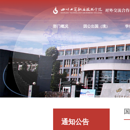
部门概况
因公出国（境）
学
通知公告