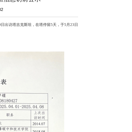
32
9日出访塔吉克斯坦，在塔停留5天，于5月23日