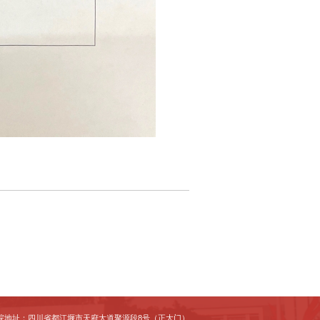
院地址：四川省都江堰市天府大道聚源段8号（正大门）