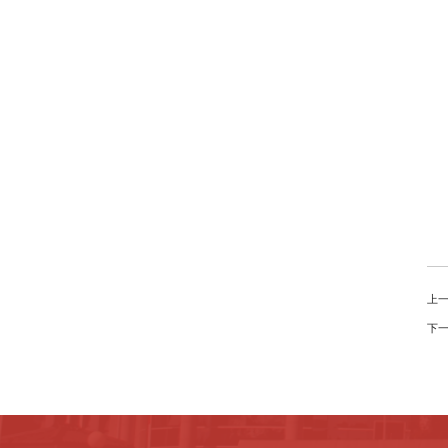
上一
下一