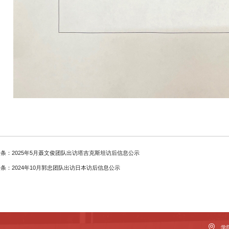
条：2025年5月聂文俊团队出访塔吉克斯坦访后信息公示
条：2024年10月郭忠团队出访日本访后信息公示
学