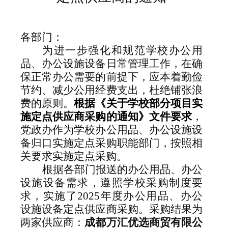
各部门：
为进一步强化和规范学校办公用
品、办公设施设备日常管理工作，在确
保正常办公需要的前提下，应本着勤俭
节约、减少公用经费支出，杜绝铺张浪
费的原则。
根据《关于学校部分项目实
施定点供应商采购的通知》文件要求
，
党政办作为学校办公用品、办公设施设
备归口实施定点采购职能部门，按照
相
关要求
实施定点采购。
根据各部门报送的办公用品、办公
设施设备需求，遵照学校采购制度要
求，实施了
202
5
年度办公用品、办公
设施设备定点供应商采购。采购结果为
两家供应商：
成都万汇优选商贸有限公