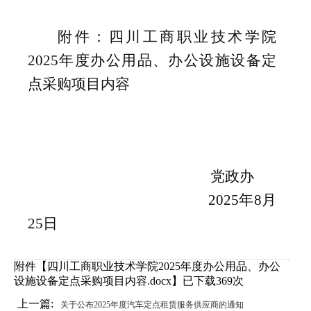
附件：四川工商职业技术学院
202
5
年度办公用品、办公设施设备定
点采购项目内容
党政办
202
5
年
8月
25
日
附件【
四川工商职业技术学院2025年度办公用品、办公
设施设备定点采购项目内容.docx
】已下载
369
次
上一篇:
关于公布2025年度汽车定点租赁服务供应商的通知