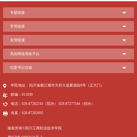
专题链接
常用链接
友情链接
高校网络理政平台
纪委书记信箱
学院地址：四川省都江堰市天府大道聚源段8号（正大门）
邮编：611830
电话：028-87282243（院办） 028-87277544（招办）
传真：028-87282095
版权所有©四川工商职业技术学院