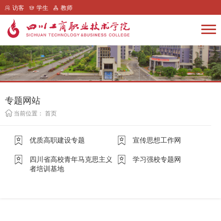
访客
学生
教师
专题网站
当前位置：
首页
优质高职建设专题
宣传思想工作网
四川省高校青年马克思主义
学习强校专题网
者培训基地