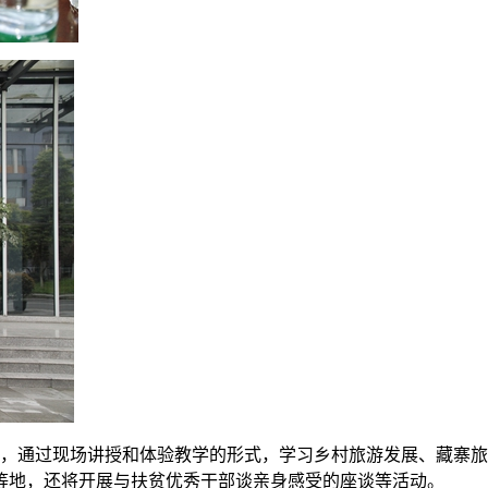
中，通过现场讲授和体验教学的形式，学习乡村旅游发展、藏寨
等地，还将开展与扶贫优秀干部谈亲身感受的座谈等活动。