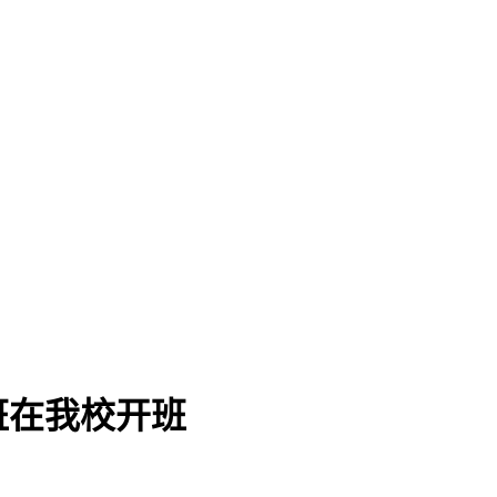
班在我校开班