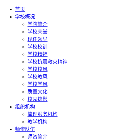
首页
学校概况
学院简介
学校荣誉
现任领导
学校校训
学校精神
学校抗震救灾精神
学校校风
学校教风
学校学风
质量文化
校园掠影
组织机构
管理服务机构
教学机构
师资队伍
师资简介