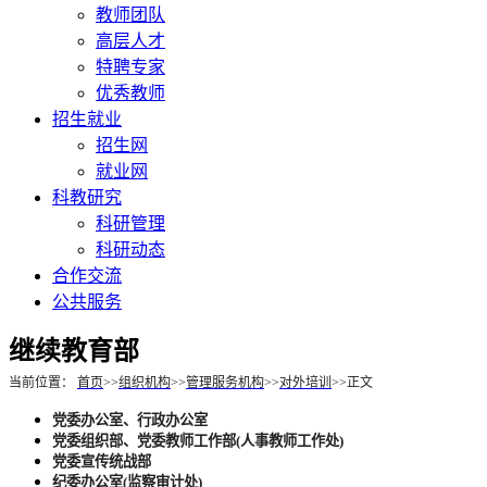
教师团队
高层人才
特聘专家
优秀教师
招生就业
招生网
就业网
科教研究
科研管理
科研动态
合作交流
公共服务
继续教育部
当前位置：
首页
>>
组织机构
>>
管理服务机构
>>
对外培训
>>
正文
党委办公室、行政办公室
党委组织部、党委教师工作部(人事教师工作处)
党委宣传统战部
纪委办公室(监察审计处)