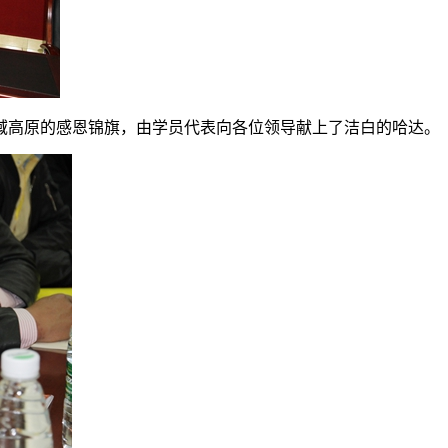
域高原的感恩锦旗，由学员代表向各位领导献上了洁白的哈达。