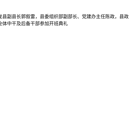
新龙县副县长郭叙雷，县委组织部副部长、党建办主任陈政，县政
全体中干及后备干部参加开班典礼