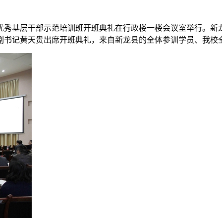
龙县优秀基层干部示范培训班开班典礼在行政楼一楼会议室举行。
副书记黄天贵出席开班典礼，来自新龙县的全体参训学员、我校