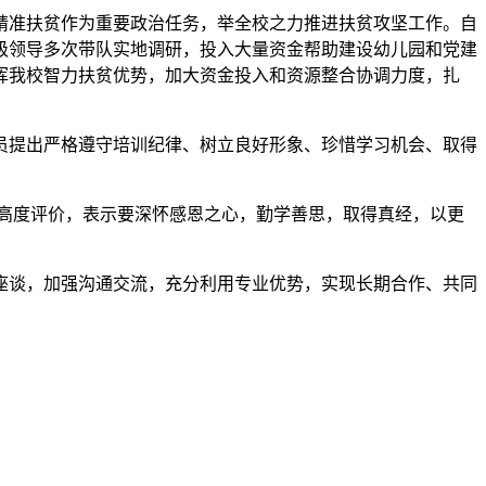
精准扶贫作为重要政治任务，举全校之力推进扶贫攻坚工作。自
院级领导多次带队实地调研，投入大量资金帮助建设幼儿园和党建
挥我校智力扶贫优势，加大资金投入和资源整合协调力度，扎
员提出严格遵守培训纪律、树立良好形象、珍惜学习机会、取得
高度评价，表示要深怀感恩之心，勤学善思，取得真经，以更
座谈，加强沟通交流，充分利用专业优势，实现长期合作、共同