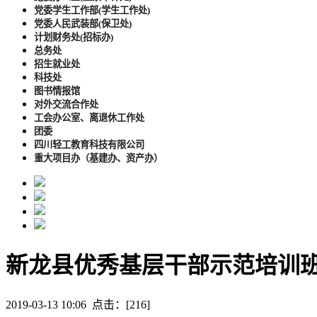
党委学生工作部(学生工作处)
党委人民武装部(保卫处)
计划财务处(招标办)
总务处
招生就业处
科技处
图书情报馆
对外交流合作处
工会办公室、离退休工作处
团委
四川轻工教育科技有限公司
重大项目办（基建办、资产办）
新龙县优秀基层干部示范培训
2019-03-13 10:06 点击：[
216
]