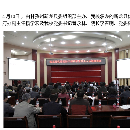
4 月10日 ，由甘孜州新龙县委组织部主办、我校承办的新
府办副主任杨学宏及我校党委书记管永林、院长李春明、党委