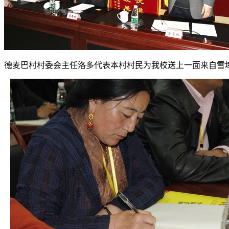
德麦巴村村委会主任洛多代表本村村民为我校送上一面来自雪