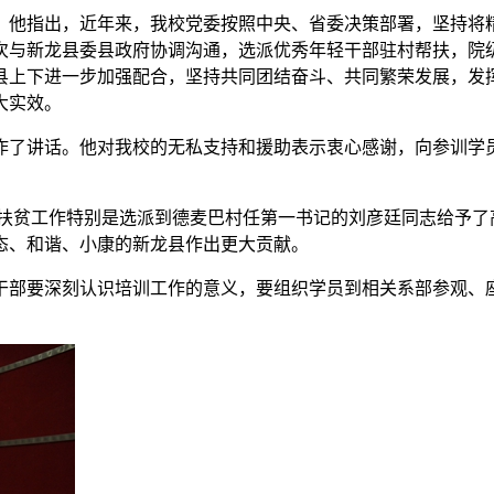
。他指出，近年来，我校党委按照中央、省委决策部署，坚持将
多次与新龙县委县政府协调沟通，选派优秀年轻干部驻村帮扶，
县上下进一步加强配合，坚持共同团结奋斗、共同繁荣发展，发
大实效。
作了讲话。他对我校的无私支持和援助表示衷心感谢，向参训学
扶贫工作特别是选派到德麦巴村任第一书记的刘彦廷同志给予了
态、和谐、小康的新龙县作出更大贡献。
干部要深刻认识培训工作的意义，要组织学员到相关系部参观、