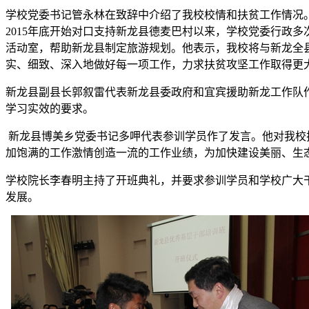
学校党委书记管永林在致辞中介绍了我校校情和扶贫工作情况
2015年底开始对口支持新龙县德麦巴村以来，学校党委行政
活动室，帮助新龙县制定旅游规划。他表示，我校将与新龙全
实、细致、深入地做好每一项工作，力求扶贫攻坚工作取得更
新龙县副县长郭叙雷代表新龙县委政府和宜宾援助新龙工作队
学习实效的要求。
新龙县博美乡党委书记多呷代表参训学员作了发言。他对我校
加饱满的工作激情创造一流的工作业绩，为加快建设美丽、生
学校院长李春明主持了开班典礼，并要求参训学员和学校广大
发展。