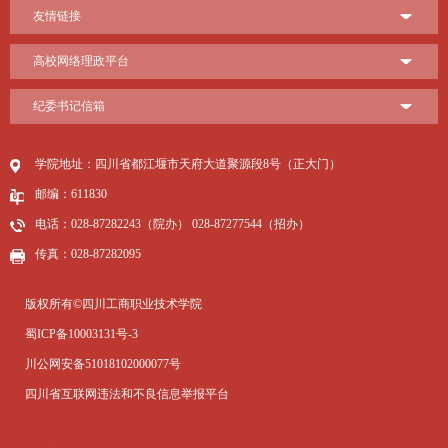
友情链接
高校网络理政平台
纪委书记信箱
学院地址：四川省都江堰市天府大道聚源段8号（正大门）
邮编：611830
电话：028-87282243（院办） 028-87277544（招办）
传真：028-87282095
版权所有©四川工商职业技术学院
蜀ICP备10003131号-3
川公网安备51018102000077号
四川省互联网违法和不良信息举报平台