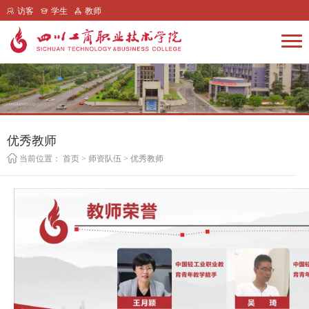
访客
学生
教师
优秀教师
当前位置：
首页
>
师资队伍
>
优秀教师