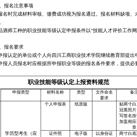
、报名注意事项
.报名时完成材料审核、缴费成功视为报名通过。报名材料缺项
。
.品酒师工种的职业技能等级认定申报条件以“技能人才评价工作网”（http:
、报名要求
.申报认定的单位或个人向四川工商职业技术学院继续教育部提出
.申报人员报名时应根据所申报职业等级的报名条件要求，提供
职业技能等级认定上报资料规范
申报类型
材料名称
类型
文件命名
备
要求
个人申报表
纸质版
贴两寸白
冠冕照片
写签名按
加盖相应
章
学历型考生（应
证件照
电子版
以身份证
两寸白底