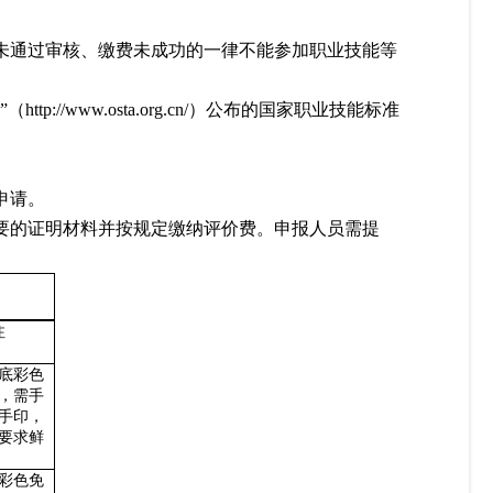
、未通过审核、缴费未成功的一律不能参加职业技能等
//www.osta.org.cn/）公布的国家职业技能标准
申请。
必要的证明材料并按规定缴纳评价费。申报人员需提
注
底彩色
，需手
手印，
要求鲜
彩色免