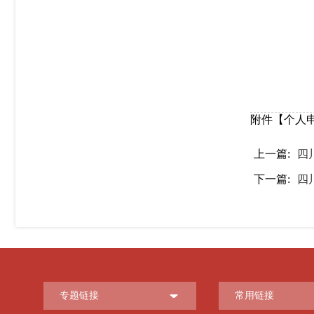
附件【
个人申
上一篇:
四
下一篇:
四
专题链接
常用链接