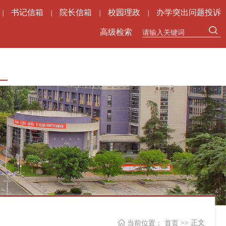
书记信箱
院长信箱
校园理政
办学突出问题投诉
|
|
|
|
高级检索
>> 正文
当前位置：
首页