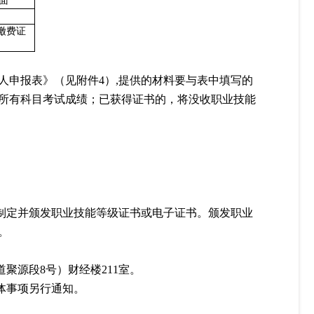
面
缴费证
人申报表》（见附件
4）,提供的材料要与表中填写的
所有科目考试成绩；已获得证书的，将没收职业技能
，制定并颁发职业技能等级证书或电子证书。颁发职业
。
聚源段8号）财经楼211室。
体事项另行通知。