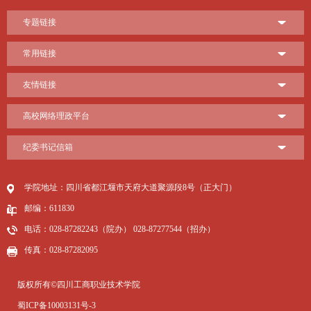
专题链接
常用链接
友情链接
高校网络理政平台
纪委书记信箱
学院地址：四川省都江堰市天府大道聚源段8号（正大门）
邮编：611830
电话：028-87282243（院办） 028-87277544（招办）
传真：028-87282095
版权所有©四川工商职业技术学院
蜀ICP备10003131号-3