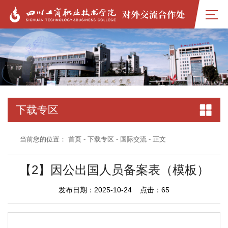
下载专区
当前您的位置：
首页
-
下载专区
-
国际交流
- 正文
【2】因公出国人员备案表（模板）
发布日期：2025-10-24 点击：
65