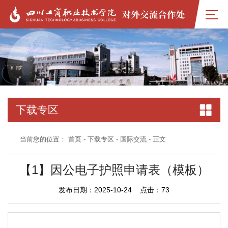
下载专区
当前您的位置：
首页
-
下载专区
-
国际交流
- 正文
【1】因公电子护照申请表（模板）
发布日期：2025-10-24 点击：
73