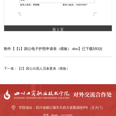
第 1 页
附件【
【1】因公电子护照申请表（模板）.doc
】已下载
593
次
下一条：【2】因公出国人员备案表（模板）
学院地址：四川省都江堰市天府大道聚源段8号（正大门）
邮编：611830