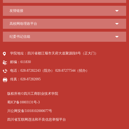
友情链接
高校网络理政平台
纪委书记信箱
学院地址：四川省都江堰市天府大道聚源段8号（正大门）
邮编：611830
电话：028-87282243（院办） 028-87277544（招办）
传真：028-87282095
版权所有©四川工商职业技术学院
蜀ICP备10003131号-3
川公网安备51018102000077号
四川省互联网违法和不良信息举报平台