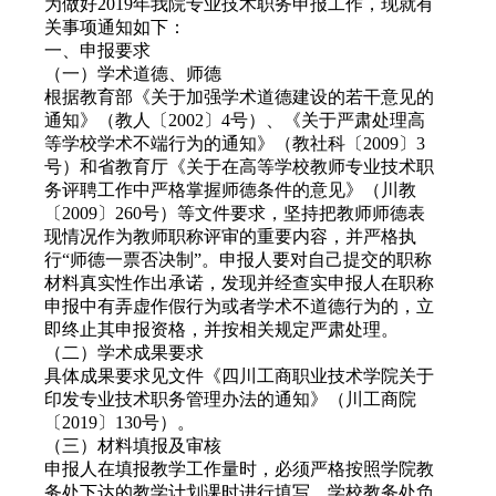
为做好2019年我院专业技术职务申报工作，现就有
关事项通知如下：
一、申报要求
（一）学术道德、师德
根据教育部《关于加强学术道德建设的若干意见的
通知》（教人〔2002〕4号）、《关于严肃处理高
等学校学术不端行为的通知》（教社科〔2009〕3
号）和省教育厅《关于在高等学校教师专业技术职
务评聘工作中严格掌握师德条件的意见》（川教
〔2009〕260号）等文件要求，坚持把教师师德表
现情况作为教师职称评审的重要内容，并严格执
行“师德一票否决制”。申报人要对自己提交的职称
材料真实性作出承诺，发现并经查实申报人在职称
申报中有弄虚作假行为或者学术不道德行为的，立
即终止其申报资格，并按相关规定严肃处理。
（二）学术成果要求
具体成果要求见文件《四川工商职业技术学院关于
印发专业技术职务管理办法的通知》（川工商院
〔2019〕130号）。
（三）材料填报及审核
申报人在填报教学工作量时，必须严格按照学院教
务处下达的教学计划课时进行填写。学校教务处负