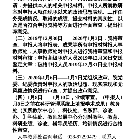
请，并提供本人的相关申报材料。申报人所属教研
室对申报人就任现职以来的政治思想表现、工作任
务完成情况、取得的成绩、提交材料的真实性、以
及是否符合申报资格等方面进行全面审查，提出推
荐意见。
（二）2019年12月30日——2020年1月3日，资格审
查。申报人将申报表、成果等所有申报材料报人事
教师处，人事教师处对申报人进行资格审查和申报
材料审核；申报高级职称人员2019年12月30日交送
鉴定文章；破格申报人员2019年12月31日交申报材
料。
（三）2020年1月6日——1月7日党组织政审。院党
委、纪委负责对申报人的政治思想、现实表现和党
风廉政情况进行审查，并提出政审意见。
（四）1月8日——1月10日，业绩审查。（申报人1
月8日之前在科研管理系统上填报学术成果）教务
处（实践教学中心）、科技处、各系部、诊改
办、】学生处、教师发展中心分别对教学、教育、
科研业绩、诊改、辅导员经历、培训情况进行合格
性审查。
人事教师处咨询电话：028-87290479，联系人：