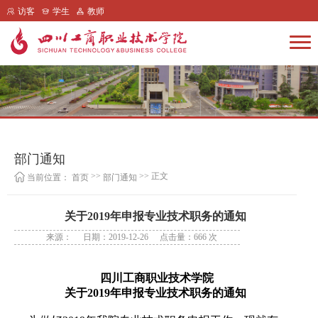
访客
学生
教师
部门通知
>>
>> 正文
当前位置：
首页
部门通知
关于2019年申报专业技术职务的通知
来源：
日期：2019-12-26
点击量：
666
次
四川工商职业技术学院
关于2019年申报专业技术职务的通知