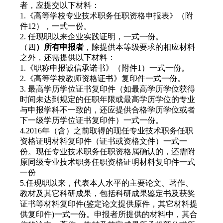
者，应提交以下材料：
1.《高等学校专业技术职务任职资格申报表》（附
件12），一式一份。
2. 任现职以来企业实践证明，一式一份。
（四
）所有申报者
，除提供本等级要求的相应材料
之外，还需提供以下材料：
1.《职称申报诚信承诺书》（附件1）一式一份。
2.《高等学校教师资格证书》复印件一式一份。
3. 最高学历学位证书复印件（如最高学历学位获得
时间未达到规定的任职年限或最高学历学位的专业
与申报学科不一致的，还应提供合格学历学位或者
下一级学历学位证书复印件）一式一份。
4.2016年（含）之前取得的现任专业技术职务任职
资格证明材料复印件（证书或资格文件）一式一
份。现任专业技术职务任职资格属确认的，还需附
原同级专业技术职务任职资格证明材料复印件一式
一份
5.任现职以来，代表本人水平的主要论文、著作、
教材及其它科研成果，包括科研成果鉴定书及获奖
证书等材料复印件(鉴定论文提供原件，其它材料提
供复印件)一式一份。申报者所提供的材料中，其合