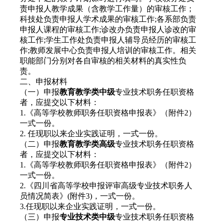
责申报人教学成果（含教学工作量）的审核工作；
科技处负责申报人学术成果的审核工作;各系部负责
申报人课程的审核工作;诊改办负责申报人诊改的审
核工作;学生工作处负责申报人辅导员经历的审核工
作;教师发展中心负责申报人培训的审核工作。相关
职能部门分别对各自审核的相关材料的真实性负
责。
二、申报材料
（一）申报
教育教学类中级
专业技术职务任职资格
者，应提交以下材料：
1.《高等学校教师职务任职资格申报表》（附件2）
一式一份。
2. 任现职以来企业实践证明，一式一份。
（二）申报
教育教学类高级
专业技术职务任职资格
者，应提交以下材料：
1.《高等学校教师职务任职资格申报表》（附件2）
一式一份。
2.《四川省高等学校申报评审高级专业技术职务人
员情况简表》(附件3)，一式一份。
3.任现职以来企业实践证明，一式一份。
（三）申报
专业技术类中级
专业技术职务任职资格