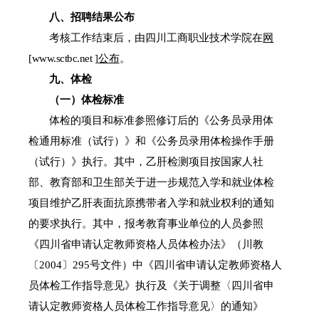
八、招聘结果公布
考核工作结束后，由四川工商职业技术学院在
网
[
www.sctbc.net
]
公布
。
九、体检
（一）体检标准
体检的项目和标准参照修订后的
《公务员录用体
检通用标准（试行）》
和
《公务员录用体检操作手册
（试行）》
执行。其中，乙肝检测项目按国家人社
部、教育部和卫生部
关于进一步规范入学和就业体检
项目维护乙肝表面抗原携带者入学和就业权利的通知
的要求执行。其中，报考教育事业单位的人员参照
《四川省申请认定教师资格人员体检办法》（川教
〔
2004
〕
295
号文件）中《
四川省申请认定教师资格人
员体检工作指导意见
》执行及《关于调整〈
四川省申
请认定教师资格人员体检工作指导意见
〉的通知》