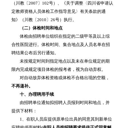
（川教〔
2007
〕
102
号）、《关于调整〈
四川省申请认
定教师资格人员体检工作指导意见
〉有关条款的通
知》（川教〔
2010
〕
26
号）执行。
（二）体检时间和地点
体检由招聘单位组织在指定的二级甲等及以上综
合性医院进行。体检时间、集合地点及人员名单在招
聘结果公布后另行通知。
未按规定时间到指定地点以及未在单位规定的期
限内完成规定项目体检的报考者，视为自动弃权。
对自动放弃体检资格或体检不合格出现的空额，
不再递补。
十、办理聘用手续
由招聘单位通知拟招聘人员报到时间和地点，并
提供下材料：
1
、在职人员应提供原单位出具的同意其到新单位
应聘的书面材料
(
在职人员按招聘要求提供正式同意解