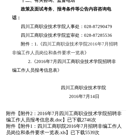
十二、有关咨询、监督电话
政策及面试考务、报考条件等公告内容咨询电
话：
四川工商职业技术学院人事处：
028-87290479
四川工商职业技术学院监审处：
028-87285536
附件：
1.
《
四川工商职业技术学院2016
年7
月招聘
非编
工作人员岗位和条件要求一览表
》
2.
《
2016
年
7
月四川工商职业技术学院招聘非
编工作人员报考信息表》
四川工商职业技术学院
2016
年
7
月
14
日
附件【
附件2：2016年7月四川工商职业技术学院招聘非
编工作人员报考信息表.doc
】已下载
2746
次
附件【
附件1：四川工商职院2016年7月招聘非编工作人
员岗位和条件要求一览表.xls
】已下载
5539
次