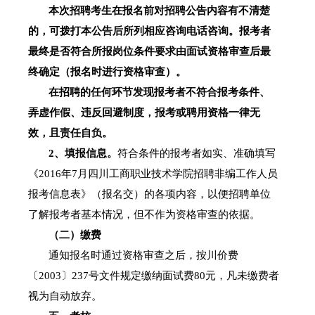
本次招聘考生在报名前对招聘公告内容有不清楚
的，可拨打本公告后所列相应咨询电话咨询。报考者
最终是否符合所报岗位条件要求由面试资格审查后最
终确定（报名时进行资格审查）。
在招聘的任何环节发现报考者不符合报考条件、
弄虚作假、违反回避制度，报考或聘用资格一律无
效，且责任自负。
2
、填报信息。
符合条件的报考者如实、准确填写
《
2016
年
7
月四川工商职业技术学院招聘非编工作人员
报考信息表》（报名交）的各项内容，以便招聘单位
了解报考者基本情况，但不作为资格审查的依据。
（二）缴费
通知报名时通过资格审查之后，按川价费
〔
2003
〕
237
号文件规定缴纳面试费
80
元，凡未缴费者
视为自动放弃。