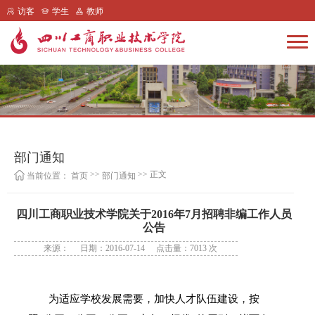
访客
学生
教师
部门通知
>>
>> 正文
当前位置：
首页
部门通知
四川工商职业技术学院关于2016年7月招聘非编工作人员
公告
来源：
日期：2016-07-14
点击量：
7013
次
为适应学校发展需要，加快人才队伍建设，按