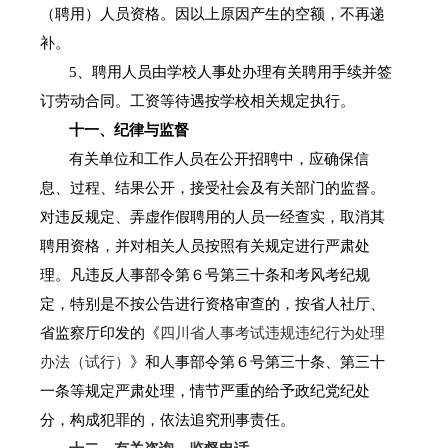
（聘用）人员资格。因以上原因产生的空额，不再递
补。
5
、聘用人员由学校人事处办理有关聘用手续并签
订劳动合同。工资等待遇按学校相关规定执行。
十一、纪律与监督
有关单位和工作人员在公开招聘中，应确保信
息、过程、结果公开，接受社会及有关部门的监督。
对违反规定、弄虚作假聘用的人员一经查实，取消其
聘用资格，并对相关人员按照有关规定进行严肃处
理。凡违反人事部令第６号第三十条和考风考纪规
定，特别是不按公告进行资格审查的，按省人社厅、
省监察厅印发的《
四川省人事考试违规违纪行为处理
办法（试行）
》和人事部令第６号第三十条、第三十
一条等规定严肃处理，情节严重的给予政纪党纪处
分，构成犯罪的，依法追究刑事责任。