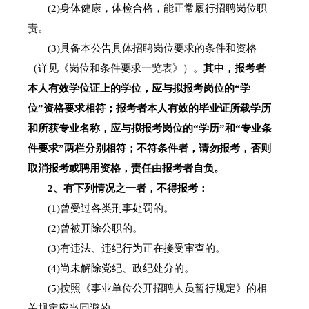
(2)
身体健康，体检合格，能正常履行招聘岗位职
责。
(3)
具备本公告具体招聘岗位要求的条件和资格
（详见《岗位和条件要求一览表》）。
其中，报考者
本人有效学位证上的学位，应与拟报考岗位的“学
位”资格要求相符；报考者本人有效的毕业证所载学历
和所获专业名称，应与拟报考岗位的“学历”和“专业条
件要求”两栏分别相符；不符条件者，请勿报考，否则
取消报考或聘用资格，责任由报考者自负。
2
、有下列情况之一者，不得报考：
(1)
曾受过各类刑事处罚的。
(2)
曾被开除公职的。
(3)
有违法、违纪行为正在接受审查的。
(4)
尚未解除党纪、政纪处分的。
(5)
按照《
事业单位公开招聘人员暂行规定
》的相
关规定应当回避的。