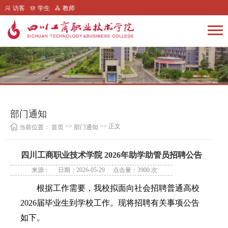
访客
学生
教师
部门通知
>>
>> 正文
当前位置：
首页
部门通知
四川工商职业技术学院 2026年助学助管员招聘公告
来源：
日期：2026-05-29
点击量：
3900
次
根据工作需要，我校拟面向社会招聘普通高校
2026届毕业生到学校工作。现将招聘有关事项公告
如下。