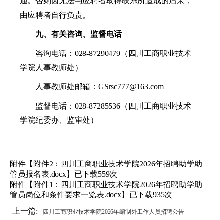
通。否则因无法与应聘者取得联系所造成的后果，
由应聘者自行负责。
九
、有关咨询、监督电话
咨询电话：028-87290479（四川工商职业技术
学院人事教师处）
人事教师处邮箱：GSrsc777@163.com
监督电话：028-87285536（四川工商职业技术
学院纪委办、监审处）
附件【
附件2：四川工商职业技术学院2026年招聘助学助
管员报名表.docx
】已下载
559
次
附件【
附件1：四川工商职业技术学院2026年招聘助学助
管员岗位和条件要求一览表.docx
】已下载
935
次
上一篇:
四川工商职业技术学院2026年编制外工作人员招聘公告