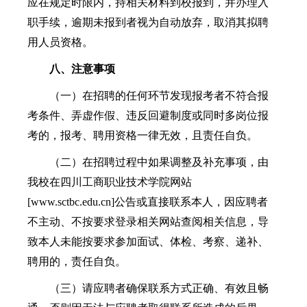
应在规定时限内，持相关材料到校报到，并办理入
职手续，逾期未报到者视为自动放弃，取消其拟聘
用人员资格。
八
、注意事项
（一）在招聘的任何环节发现报考者不符合报
考条件、弄虚作假、违反回避制度或同时多岗位报
考的，报考、聘用资格一律无效，且责任自负。
（二）在招聘过程中如果调整及补充事项，由
我校在四川工商职业技术学院网站
[www.sctbc.edu.cn]公告或直接联系本人，因应聘者
不主动、不按要求登录相关网站查阅相关信息，导
致本人未能按要求参加面试、体检、考察、递补、
聘用的，责任自负。
（三）请应聘者确保联系方式正确、有效且畅