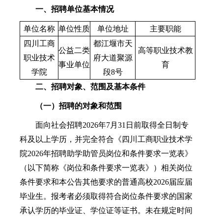
一、招聘单位基本情况
单位名称
单位性质
单位地址
主要职能
四川工商
都江堰市天
公益二类
高等职业技术教
职业技术
府大道聚源
事业单位
育
学院
段8号
二、招聘对象、范围及基本条件
（一）招聘的对象和范围
面向社会招聘2026年7月31日前取得全日制专
科及以上学历，并完全符合《四川工商职业技术学
院2026年招聘助学助管员岗位和条件要求一览表》
（以下简称《岗位和条件要求一览表》）相关岗位
条件要求和本公告其他要求的普通高校2026届应届
毕业生。报考者必须取得符合岗位条件要求的国家
承认学历的毕业证、学位证等证书。未在规定时间