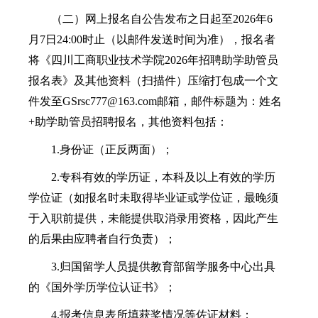
（二）网上报名自公告发布之日起至2026年6
月7日24:00时止（以邮件发送时间为准），报名者
将《四川工商职业技术学院2026年招聘助学助管员
报名表》及其他资料（扫描件）压缩打包成一个文
件发至GSrsc777@163.com邮箱，邮件标题为：姓名
+助学助管员招聘报名，其他资料包括：
1.身份证（正反两面）；
2.专科有效的学历证，本科及以上有效的学历
学位证（如报名时未取得毕业证或学位证，最晚须
于入职前提供，未能提供取消录用资格，因此产生
的后果由应聘者自行负责）；
3.归国留学人员提供教育部留学服务中心出具
的《国外学历学位认证书》；
4.报考信息表所填获奖情况等佐证材料；