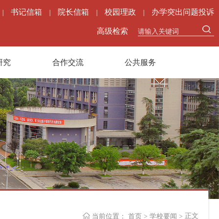
书记信箱
院长信箱
校园理政
办学突出问题投诉
|
|
|
|
高级检索
研究
合作交流
公共服务
正文
当前位置：
首页
>
学校要闻
>