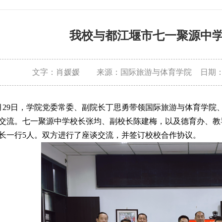
我校与都江堰市七一聚源中
文字：肖媛媛
来源：国际旅游与体育学院
日期：2
月29日，学院党委常委、副院长丁思勇带领国际旅游与体育学院
交流。七一聚源中学校长
张均
、副校长
陈建梅
，以及德育办、教
长一行5人。双方进行了座谈交流，并签订校校合作协议。