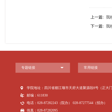
上一篇:
我
下一篇:
我
专题链接
常用链接
学院地址：四川省都江堰市天府大道聚源段8号（正大
邮编：611830
电话：028-87282243（院办） 028-87277544（招办）
传真：028-87282095