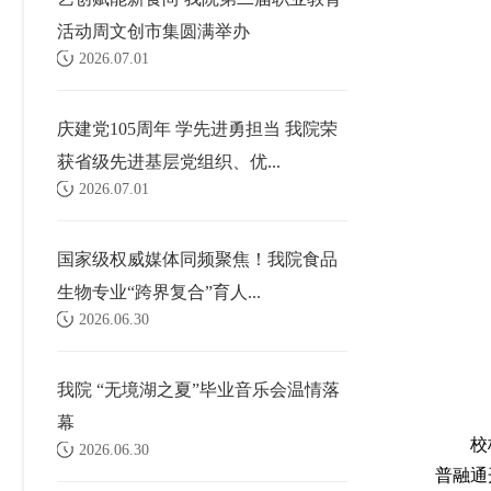
活动周文创市集圆满举办
2026.07.01
庆建党105周年 学先进勇担当 我院荣
获省级先进基层党组织、优...
2026.07.01
国家级权威媒体同频聚焦！我院食品
生物专业“跨界复合”育人...
2026.06.30
我院 “无境湖之夏”毕业音乐会温情落
幕
校
2026.06.30
普融通