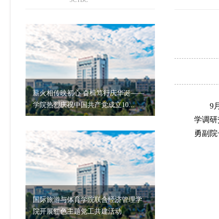
SCTBC
薪火相传映初心 奋楫笃行庆华诞——
学院热烈庆祝中国共产党成立10...
9
学调研
勇副院
国际旅游与体育学院联合经济管理学
院开展红色主题党工共建活动