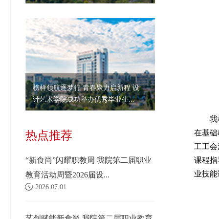
榜样领航逐梦行 青春聚力启新程 设
计艺术学院成功举办优秀毕业生...
我
在基础
热点推荐
工工会
“新食尚”闪耀职教周 我院第二届职业
课程指
业技能
教育活动周暨2026届设...
2026.07.01
艺创赋能新食尚 我院第二届职业教育