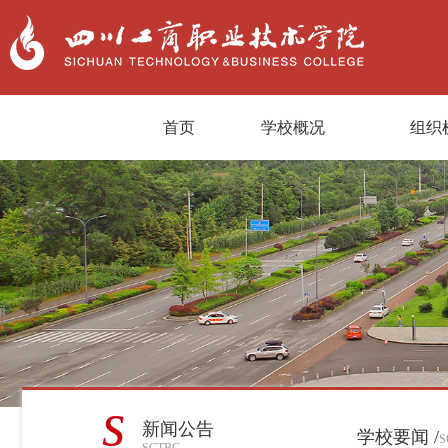
首页
学校概况
组织
s
新闻公告
学校要闻 /
S