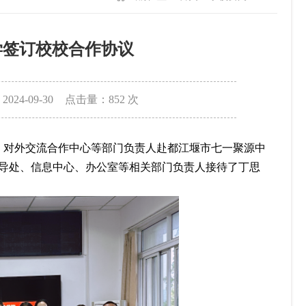
学签订校校合作协议
024-09-30
点击量：
852
次
、对外交流合作中心等部门负责人赴都江堰市七一聚源中
导处、信息中心、办公室等相关部门负责人接待了丁思