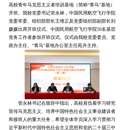
高校青年马克思主义者培训基地（简称“青马”基地）
开班。我校党委书记管永林，中国民用航空飞行学院
党委常委、组织部部长王维正及党委组织部副部长刘
媛媛出席开班仪式。
中国民用航空飞行学院
50名
基层
党务工作者参加开班仪式。仪式由
我校党委委员、党
政办主任、
“青马”基地
办公室主任苑卉主持。
管永林书记在致辞中指出，高校肩负着学习研究
宣传马克思主义、培养中国特色社会主义事业建设者
和接班人的重大任务，希望全体学员深入学习贯彻习
近平新时代中国特色社会主义思想和党的二十届三中