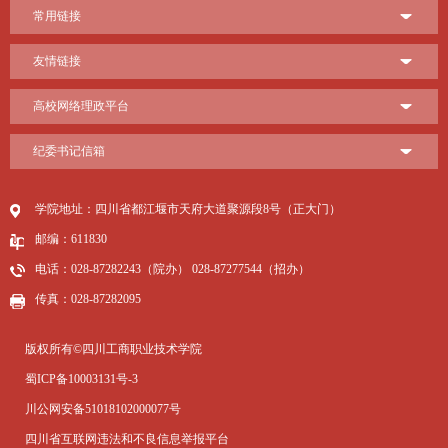
常用链接
友情链接
高校网络理政平台
纪委书记信箱
学院地址：四川省都江堰市天府大道聚源段8号（正大门）
邮编：611830
电话：028-87282243（院办） 028-87277544（招办）
传真：028-87282095
版权所有©四川工商职业技术学院
蜀ICP备10003131号-3
川公网安备51018102000077号
四川省互联网违法和不良信息举报平台