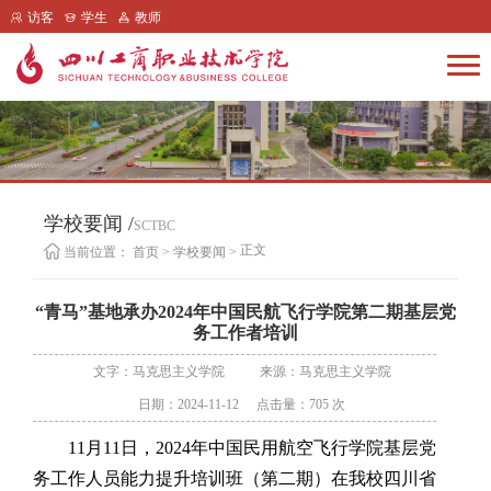
访客
学生
教师
学校要闻 /
SCTBC
正文
当前位置：
首页
>
学校要闻
>
“青马”基地承办2024年中国民航飞行学院第二期基层党
务工作者培训
文字：马克思主义学院
来源：马克思主义学院
日期：2024-11-12
点击量：
705
次
11月11日，2024年中国民用航空飞行学院基层党
务工作人员能力提升培训班（第二期）在我校
四川省