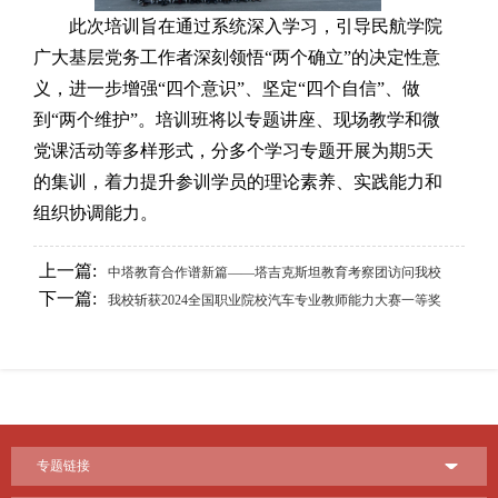
此次培训
旨在
通过系统深入学习，引导
民航学院
广大基层党务工作者深刻领悟“两个确立”的决定性意
义，
进一步增强“四个意识”、坚定“四个自信”、做
到“两个维护”
。
培
训班将以专题讲座、现场教学和微
党课活动等多样形式，分多个学习专题开展为期5天
的集训，着力
提升参训学员的理论素养、实践能力和
组织协调能力。
上一篇:
中塔教育合作谱新篇——塔吉克斯坦教育考察团访问我校
下一篇:
我校斩获2024全国职业院校汽车专业教师能力大赛一等奖
专题链接