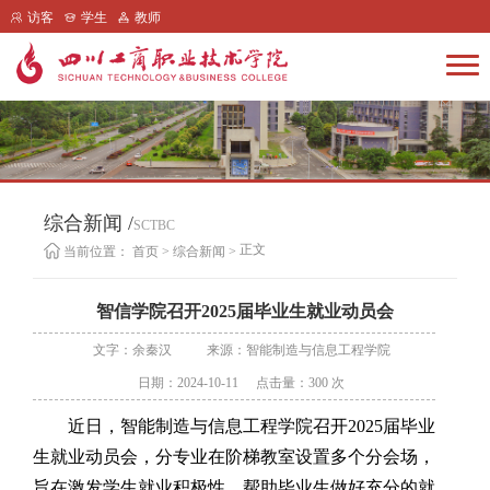
访客
学生
教师
综合新闻 /
SCTBC
正文
当前位置：
首页
>
综合新闻
>
智信学院召开2025届毕业生就业动员会
文字：余秦汉
来源：智能制造与信息工程学院
日期：2024-10-11
点击量：
300
次
近日，智能制造与信息工程学院召开2025届毕业
生就业动员会，分专业
在阶梯教室设置多个分会场，
旨在激发学生就业积极性，帮助毕业生做好充分的就