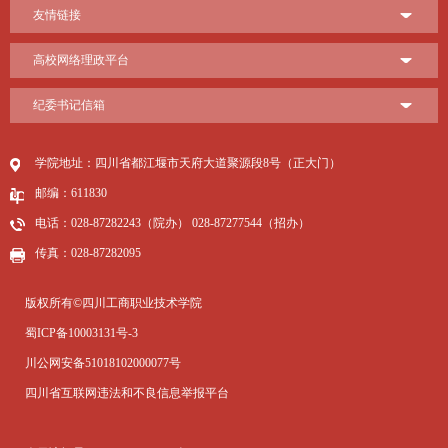
友情链接
高校网络理政平台
纪委书记信箱
学院地址：四川省都江堰市天府大道聚源段8号（正大门）
邮编：611830
电话：028-87282243（院办） 028-87277544（招办）
传真：028-87282095
版权所有©四川工商职业技术学院
蜀ICP备10003131号-3
川公网安备51018102000077号
四川省互联网违法和不良信息举报平台