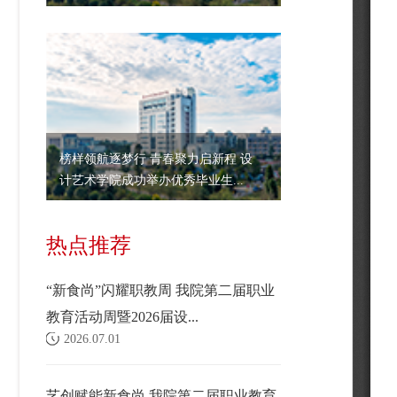
榜样领航逐梦行 青春聚力启新程 设
计艺术学院成功举办优秀毕业生...
热点推荐
“新食尚”闪耀职教周 我院第二届职业
教育活动周暨2026届设...
2026.07.01
艺创赋能新食尚 我院第二届职业教育