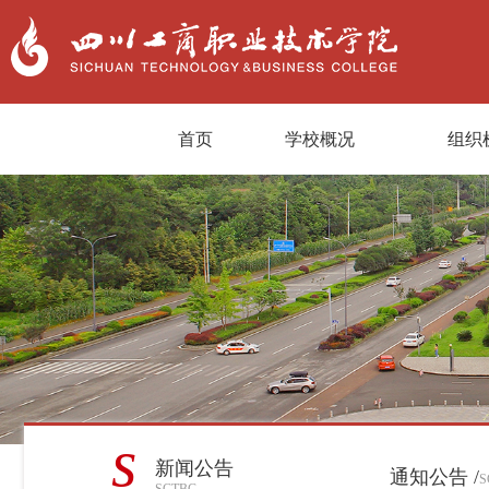
首页
学校概况
组织
s
新闻公告
通知公告 /
S