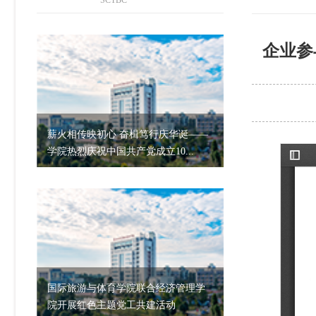
SCTBC
企业参
薪火相传映初心 奋楫笃行庆华诞——
学院热烈庆祝中国共产党成立10...
国际旅游与体育学院联合经济管理学
院开展红色主题党工共建活动