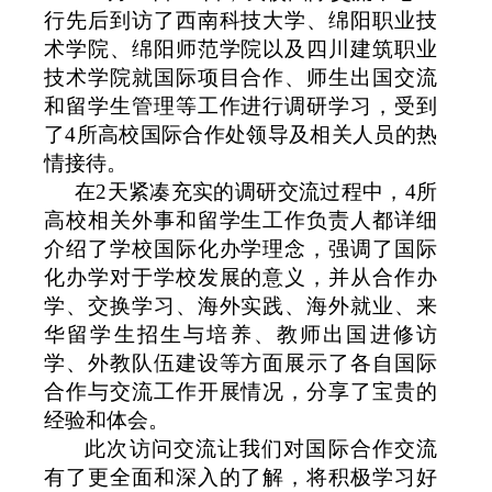
行先后到访了西南科技大学、绵阳职业技
术学院、绵阳师范学院以及四川建筑职业
技术学院就国际项目合作、师生出国交流
和留学生管理等工作进行调研学习，受到
了
4
所高校国际合作处领导及相关人员的热
情接待。
在
2
天紧凑充实的调研交流过程中，
4
所
高校相关外事和留学生工作负责人都详细
介绍了学校国际化办学理念，强调了国际
化办学对于学校发展的意义，并从合作办
学、交换学习、海外实践、海外就业、来
华留学生招生与培养、教师出国进修访
学、外教队伍建设等方面展示了各自国际
合作与交流工作开展情况，分享了宝贵的
经验和体会。
此次访问交流让我们对国际合作交流
有了更全面和深入的了解，将积极学习好