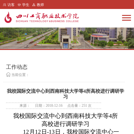
访客
学生
教师
工作动态
当前位置：
我校国际交流中心到西南科技大学等4所高校进行调研学
习
来源：
日期：2018-12-16
点击量：
251
次
我校国际交流中心到西南科技大学等
4
所
高校进行调研学习
12
月
12
日
-13
日，我校国际交流中心一