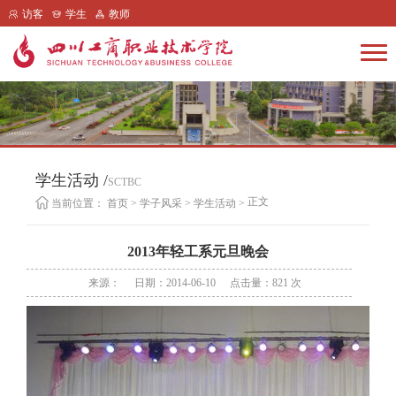
访客
学生
教师
学生活动 /
SCTBC
正文
当前位置：
首页
>
学子风采
>
学生活动
>
2013年轻工系元旦晚会
来源：
日期：2014-06-10
点击量：
821
次