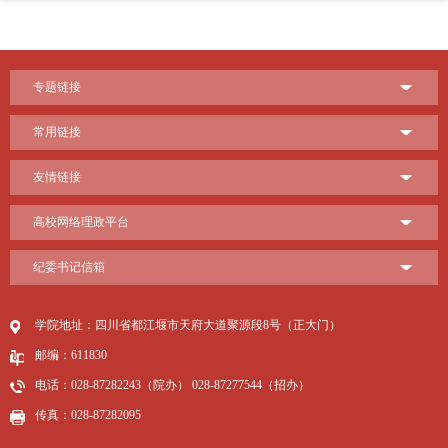
专题链接
常用链接
友情链接
高校网络理政平台
纪委书记信箱
学院地址：四川省都江堰市天府大道聚源段8号（正大门）
邮编：611830
电话：028-87282243（院办） 028-87277544（招办）
传真：028-87282095