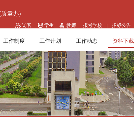
(质量办)
访客
学生
教师
报考学校
招标公告
|
工作制度
工作计划
工作动态
资料下载