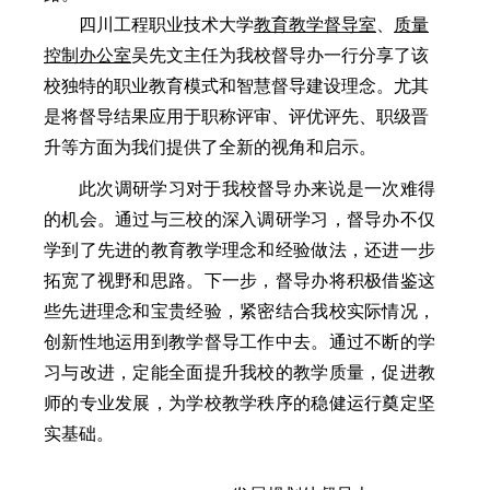
四川工程职业技术大学
教育教学督导室
、
质量
控制办公室
吴先文主任为我校督导办一行分享了该
校独特的职业教育模式和智慧督导建设理念。尤其
是将督导结果应用于职称评审、评优评先、职级晋
升等方面为我们提供了全新的视角和启示。
此次调研学习对于我校督导办来说是一次难得
的机会。通过与三校的深入调研学习，督导办不仅
学到了先进的教育教学理念和经验做法，还进一步
拓宽了视野和思路。下一步，督导办将积极借鉴这
些先进理念和宝贵经验，紧密结合我校实际情况，
创新性地运用到教学督导工作中去。通过不断的学
习与改进，定能全面提升我校的教学质量，促进教
师的专业发展，为学校教学秩序的稳健运行奠定坚
实基础。