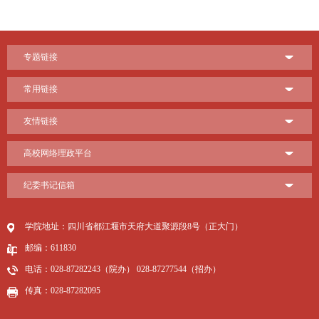
专题链接
常用链接
友情链接
高校网络理政平台
纪委书记信箱
学院地址：四川省都江堰市天府大道聚源段8号（正大门）
邮编：611830
电话：028-87282243（院办） 028-87277544（招办）
传真：028-87282095