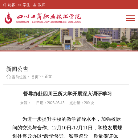
访客
学生
教师
新闻公告
>> 正文
当前位置：
首页
督导办赴四川三所大学开展深入调研学习
来源：
日期：2025-05-15
点击量：
200
次
为进一步提升学校的教学督导水平，加强校际
间的交流与合作。12月10日-12月11日，学校发展规
划处督导办以“教学督导、智慧督导、质量保证体