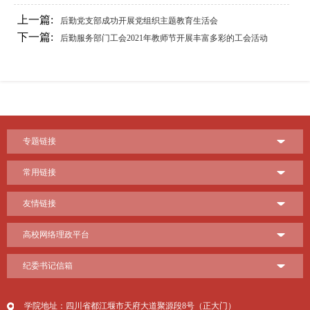
上一篇:
后勤党支部成功开展党组织主题教育生活会
下一篇:
后勤服务部门工会2021年教师节开展丰富多彩的工会活动
专题链接
常用链接
友情链接
高校网络理政平台
纪委书记信箱
学院地址：四川省都江堰市天府大道聚源段8号（正大门）