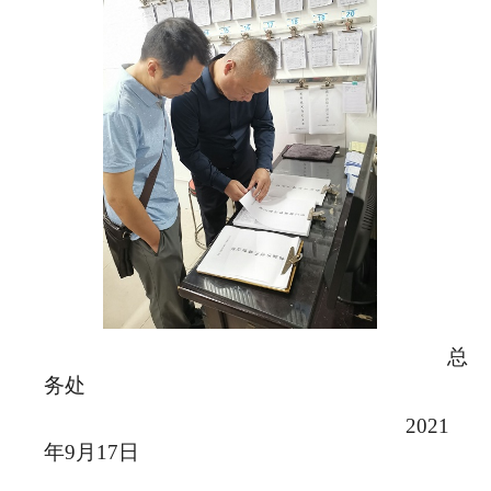
总
务处
2021
年
9
月
17
日