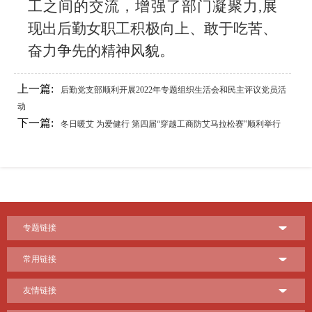
工之间的交流，增强
了部门
凝聚力
,展
现
出
后勤女职工积极向上、敢于吃苦、
奋力争先的精神风貌。
上一篇:
后勤党支部顺利开展2022年专题组织生活会和民主评议党员活
动
下一篇:
冬日暖艾 为爱健行 第四届“穿越工商防艾马拉松赛”顺利举行
专题链接
常用链接
友情链接