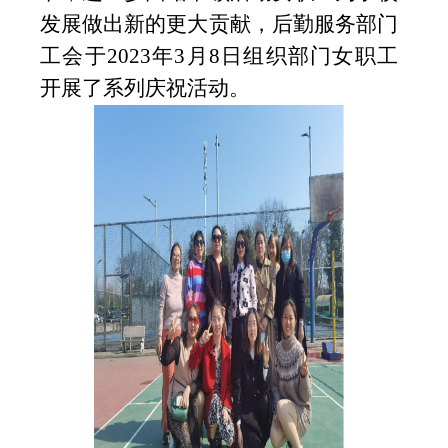
发展做出新的更大贡献，后勤
服务
部门
工会于
2
02
3
年
3月8日组织部门女职工
开展了系列庆祝活动。