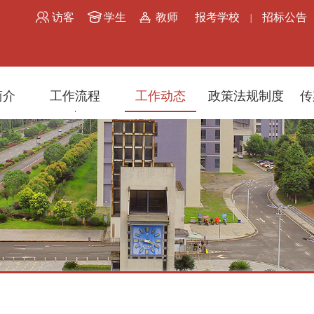
访客
学生
教师
报考学校
招标公告
|
简介
工作流程
工作动态
政策法规制度
传