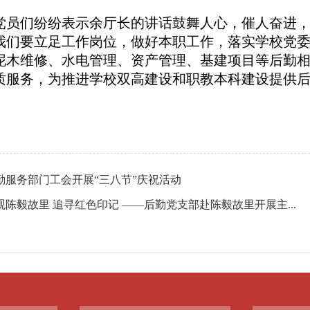
党员们纷纷表示余厅长的讲话鼓舞人心，催人奋进
我们要立足工作岗位，做好本职工作，
落实
学校党
泥木维修、水电管理、资产管理、基建项目等后勤
质服务，为推进学校双高建设和职教本科建设提供
勤服务部门工会开展“三八节”庆祝活动
观陈毅故里 追寻红色印记 ——后勤党支部赴陈毅故里开展主...