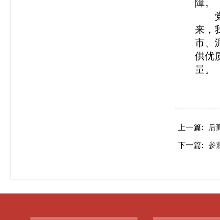
障。
来，
市、
供优
量。
上一篇:
后
下一篇:
参