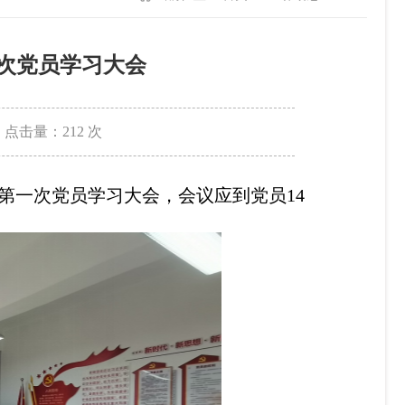
次党员学习大会
点击量：
212
次
第一次
党员学习大会，会议应到党员
1
4