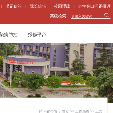
书记信箱
院长信箱
校园理政
办学突出问题投诉
|
|
|
|
高级检索
染病防控
报修平台
>>
>> 正文
当前位置：
首页
工作动态