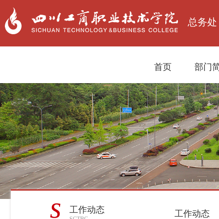
总务处
首页
部门
s
工作动态
工作动态