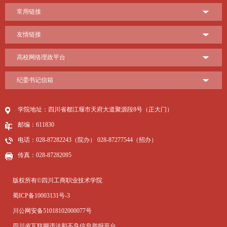
常用链接
友情链接
高校网络理政平台
纪委书记信箱
学院地址：四川省都江堰市天府大道聚源段8号（正大门）
邮编：611830
电话：028-87282243（院办） 028-87277544（招办）
传真：028-87282095
版权所有©四川工商职业技术学院
蜀ICP备10003131号-3
川公网安备51018102000077号
四川省互联网违法和不良信息举报平台