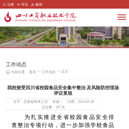
访客
学生
教师
工作动态
>>
>> 正文
当前位置：
首页
工作动态
我校接受四川省校园食品安全集中整治 及风险防控现场
评议复核
文字：总务处终审人员
来源：
日期：2024-03-28
点击量：
187
次
为扎实推进全省校园食品安全排
查整治专项行动，进一步加强学校食品