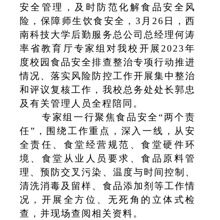
安全管理，及时防范化解食品安全风
险，
保障师生饮食安全，
3
月
26
日，
西
南科技大学后勤服务总公司总经理何涛
率省教育
厅专家组对我校开展
2023年
度校园食品安全排查整治专项行动推进
情况、落实风险防控工作开展集中整治
和评议复核工作，我校总务处处长郭忠
及有关管理人员全程陪同。
专家组一行聚焦食品安全
“两个责
任”，围绕工作重点，深入一线，从安
全责任、食堂经营规范、食堂硬件环
境、食堂从业人员要求、食品原料管
理、预防交叉污染、温度与时间控制、
清洗消毒及留样、食品添加剂等工作情
况，开展全方位、无死角的立体式检
查
，并现场查阅相关资料
。