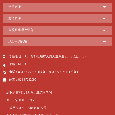
常用链接
友情链接
高校网络理政平台
纪委书记信箱
学院地址：四川省都江堰市天府大道聚源段8号（正大门）
邮编：611830
电话：028-87282243（院办） 028-87277544（招办）
传真：028-87282095
版权所有©四川工商职业技术学院
蜀ICP备10003131号-3
川公网安备51018102000077号