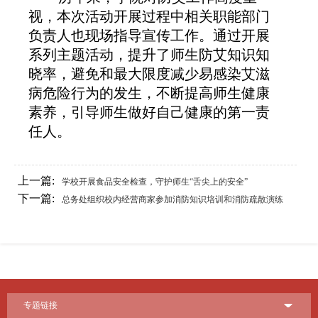
视，本次活动开展过程中相关职能部门
负责人也现场指导宣传工作。
通过
开展
系列主题活动
，
提升
了
师生
防艾知识知
晓率，避免和最大限度减少易感染艾滋
病危险行为的发生，不断提高师生健康
素养
，
引导师生
做好自己健康的第一责
任人
。
上一篇:
学校开展食品安全检查，守护师生“舌尖上的安全”
下一篇:
总务处组织校内经营商家参加消防知识培训和消防疏散演练
专题链接