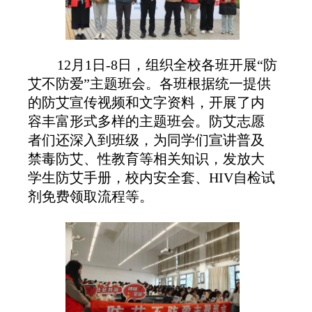
12月1日-8日，组织全校各班开展“防
艾不防爱”主题班会。各班根据统一提供
的防艾宣传视频和文字资料，开展了内
容丰富形式多样的主题班会。
防艾志愿
者
们
还深入到班级，为同学们
宣讲
普
及
禁毒防艾、性教育等
相关知识，
发放大
学生防艾手册，校内安全套、
HIV自检试
剂免费领取流程等
。