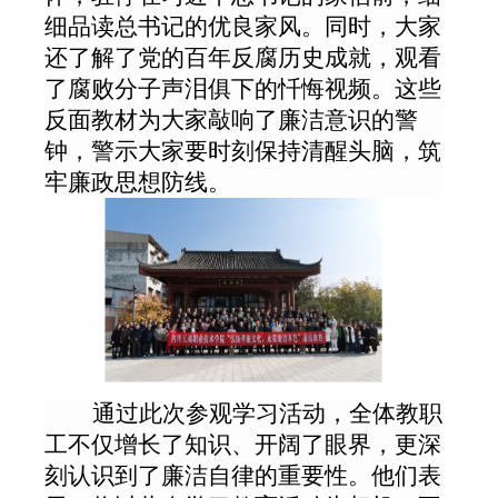
细品读总书记的优良家风。同时，大家
还了解了党的百年反腐历史成就，观看
了腐败分子声泪俱下的忏悔视频。这些
反面教材为大家敲响了廉洁意识的警
钟，警示大家要时刻保持清醒头脑，筑
牢廉政思想防线。
通过此次参观学习活动，
全体教职
工
不仅增长了知识、开阔了眼界，更深
刻认识到了廉洁自律的重要性。他们表