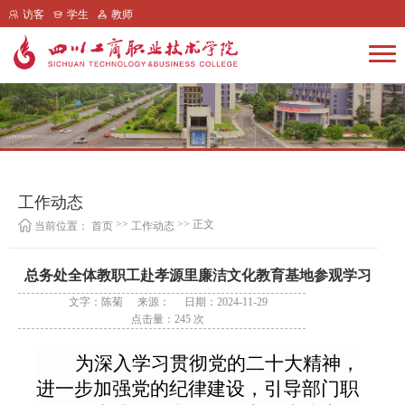
访客
学生
教师
工作动态
>>
>> 正文
当前位置：
首页
工作动态
总务处全体教职工赴孝源里廉洁文化教育基地参观学习
文字：陈菊
来源：
日期：2024-11-29
点击量：
245
次
为深入学习贯彻党的二十大精神，
进一步加强党的纪律建设，引导部门职