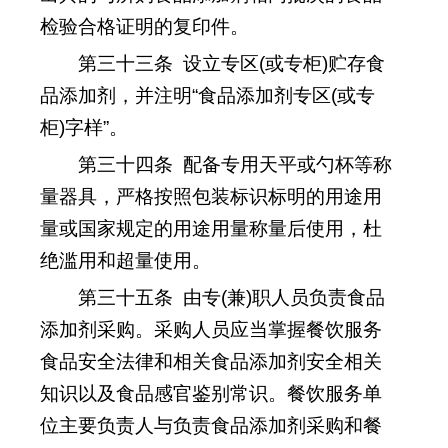
检验合格证明的复印件。
第三十三条
设立专区
(
或专柜
)
贮存食
品添加剂，并注明
“
食品添加剂专区
(
或专
柜
)
字样
”
。
第三十四条
配备专用天平或勺杯等称
量器具，严格按照包装标识标明的用途用
量或国家规定的用途用量称量后使用，杜
绝滥用和超量使用。
第三十五条
由专
(
兼
)
职人员负责食品
添加剂采购。采购人员应当掌握餐饮服务
食品安全法律和相关食品添加剂安全相关
知识以及食品感官鉴别
常识
。餐饮服务单
位主要负责人与负责食品添加剂采购和餐