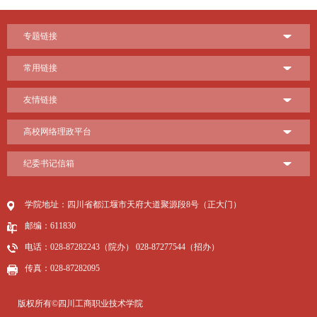
专题链接
常用链接
友情链接
高校网络理政平台
纪委书记信箱
学院地址：四川省都江堰市天府大道聚源段8号（正大门）
邮编：611830
电话：028-87282243（院办） 028-87277544（招办）
传真：028-87282095
版权所有©四川工商职业技术学院