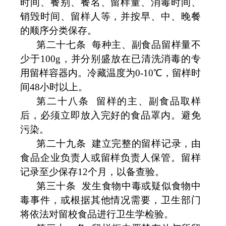
时间、餐别、餐名、留样量、消毒时间、
销毁时间、留样人等，并按早、中、晚餐
的顺序分类保存。
第二十七条
每种主、副食品留样量不
少于
100g
，并分别盛放在已清洗消毒的专
用留样容器内。冷藏温度为
0-10
℃
，留样时
间48
小时以上。
第二十八条
留样的主、副食品取样
后，必须立即放入完好的食品罩内。避免
污染。
第二十九条
建立完整的留样记录，由
食品企业负责人或留样负责人保管。留样
记录至少保存
12
个月，以备查验。
第三十条
发生食物中毒或疑似食物中
毒事件，或根据其他情况需要，卫生部门
将依法对留校食品进行卫生学检验。