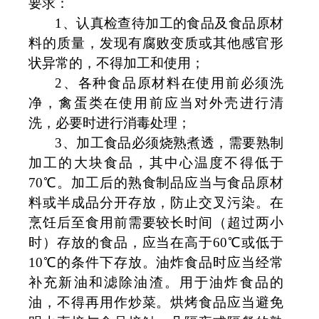
要求：
1
、认真检查待加工的食品及食品原材
料的质量，发现有腐败变质或其他感官形
状异常的，不得加工和使用；
2
、各种食品原材料在使用前必须洗
净，禽蛋类在使用前应当对外壳进行清
洗，必要时进行消毒处理；
3
、加工食品必须烧熟煮透，需要熟制
加工的大块食品，其中心温度不得低于
70
℃。加工后的熟食制品应当与食品原材
料或半成品分开存放，防止交叉污染。在
烹饪后至食用前需要较长时间（超过两小
时）存放的食品，应当在高于
60
℃或低于
10
℃的条件下存放。油炸食品时应当经常
补充新油和滤除油渣。用于油炸食品的
油，不得再用作炒菜。烘烤食品应当避免