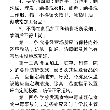
4
、要坚持四勤：勤洗手、剪指甲，勤
洗澡、理发，勤换洗衣服、被褥，勤换洗
工作服、帽。不得留长指甲、涂指甲油、
戴戒指加工食品；
5
、不得在食品加工和销售场所吸烟，
饮酒后不得上岗；
第十二条 食品经营场所应当保持内外
环境整洁，防鼠、防蝇、防蟑螂及其他有
害昆虫设施应完好。
第十三条 食品加工、贮存、销售、陈
列的各种防护设施、设备及其运送食品的
工具，应当定期维护。冷藏、冷冻及保温
设施应当定期清洗、除臭，温度指示装置
应当定期校验，确保正常运转。
第十四条 学校发现食物中毒或疑似食
物中毒事故时，总务处应及时向学校主管