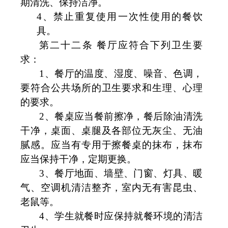
期清洗、保持洁净。
4
、禁止重复使用一次性使用的餐饮
具。
第二十二条 餐厅应符合下列卫生要
求：
1
、餐厅的温度、湿度、噪音、色调，
要符合公共场所的卫生要求和生理、心理
的要求。
2
、餐桌应当餐前擦净，餐后除油清洗
干净，桌面、桌腿及各部位无灰尘、无油
腻感。应当有专用于擦餐桌的抹布，抹布
应当保持干净，定期更换。
3
、餐厅地面、墙壁、门窗、灯具、暖
气、空调机清洁整齐，室内无有害昆虫、
老鼠等。
4
、学生就餐时应保持就餐环境的清洁