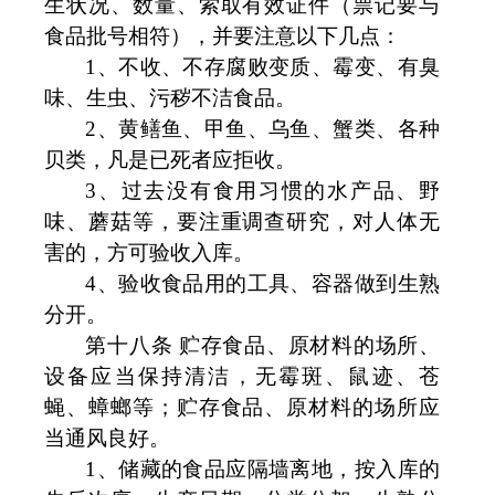
生状况、数量、索取有效证件（票记要与
食品批号相符），并要注意以下几点：
1
、不收、不存腐败变质、霉变、有臭
味、生虫、污秽不洁食品。
2
、黄鳝鱼、甲鱼、乌鱼、蟹类、各种
贝类，凡是已死者应拒收。
3
、过去没有食用习惯的水产品、野
味、蘑菇等，要注重调查研究，对人体无
害的，方可验收入库。
4
、验收食品用的工具、容器做到生熟
分开。
第十八条 贮存食品、原材料的场所、
设备应当保持清洁，无霉斑、鼠迹、苍
蝇、蟑螂等；贮存食品、原材料的场所应
当通风良好。
1
、储藏的食品应隔墙离地，按入库的