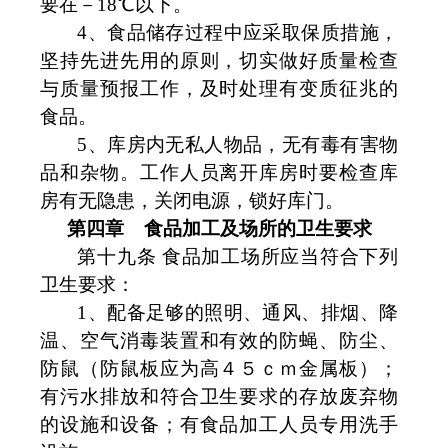
要在－
18
℃以下。
4
、食品储存过程中应采取保质措施，
坚持先进先用的原则，切实做好质量检查
与质量预报工作，及时处理有变质征兆的
食品。
5
、库房内无私人物品，无有毒有害物
品和杂物。工作人员离开库房时要检查库
房有无隐患，关闭电源，锁好库门。
第四章
食品加工及场所的卫生要求
第十九条 食品加工场所应当符合下列
卫生要求：
1
、配备足够的照明、通风、排烟、降
温、空气消毒装置和有效的防蝇、防尘、
防鼠（防鼠板应为高４５ｃｍ金属板）；
有污水排放和符合卫生要求的存放废弃物
的设施和设备；有食品加工人员专用洗手