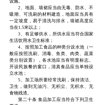
设施。
2
、地面、墙裙应当由无毒、防水、不
吸潮、可洗刷的材料建造，地面应当具有
一定坡度，易于清洗与排水，墙裙高度应
当在
1.5
米以上；
3
、有足够供水，所供水应当符合国家
生活饮用水卫生标准；
4
、按照加工食品的种类分设水池（一
般应按照洗刷、消毒、鱼类、肉类、蔬菜
类分别设置），各水池应当有明显标志。
开设民族餐的窗口，清真食品应当单独设
立水池；
5
、加工场所要经常洗刷，保持清洁、
卫生，做到无油污、无积尘、无积水、无
食物残渣。
第二十条 食品加工应当符合下列卫生