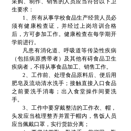
采购、制作、销售的人员应当符合以下卫
生要求：
1
、所有从事学校食品生产经营人员必
须有健康检查证，并经过上岗培训合格
后，方可参加工作。健康检查在每学期开
学前进行。
凡患有消化道、呼吸道等传染性疾病
（包括病原携带者）及其他有碍食品卫生
疾病者，不得从事食品加工、销售工作。
2
、工作前、处理食品原料后、便后用
肥皂及流动清水洗手；接触直接入口食品
之前要洗手消毒；出入食堂操作间要洗
手。
3
、工作中要穿戴整洁的工作衣、帽，
头发应当梳理整齐并置于帽内，售饭人员
应当佩戴口罩，实行货款分离；