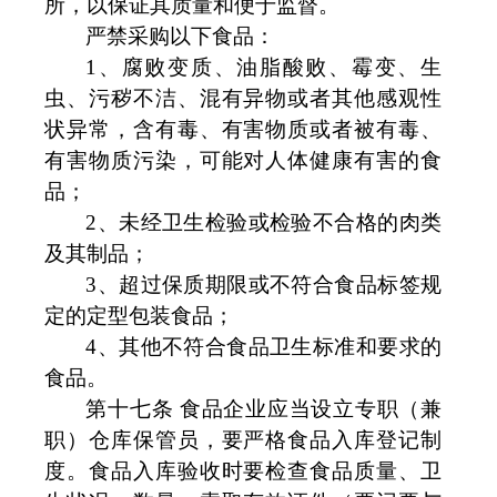
所，以保证其质量和便于监督。
严禁采购以下食品：
1
、腐败变质、油脂酸败、霉变、生
虫、污秽不洁、混有异物或者其他感观性
状异常，含有毒、有害物质或者被有毒、
有害物质污染，可能对人体健康有害的食
品；
2
、未经卫生检验或检验不合格的肉类
及其制品；
3
、超过保质期限或不符合食品标签规
定的定型包装食品；
4
、其他不符合食品卫生标准和要求的
食品。
第十七条 食品企业应当设立专职（兼
职）仓库保管员，要严格食品入库登记制
度。食品入库验收时要检查食品质量、卫