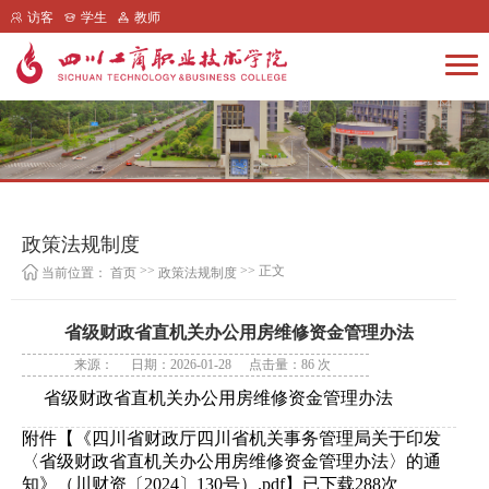
访客
学生
教师
政策法规制度
>>
>> 正文
当前位置：
首页
政策法规制度
省级财政省直机关办公用房维修资金管理办法
来源：
日期：2026-01-28
点击量：
86
次
省级财政省直机关办公用房维修资金管理办法
附件【
《四川省财政厅四川省机关事务管理局关于印发
〈省级财政省直机关办公用房维修资金管理办法〉的通
知》（川财资〔2024〕130号）.pdf
】已下载
288
次