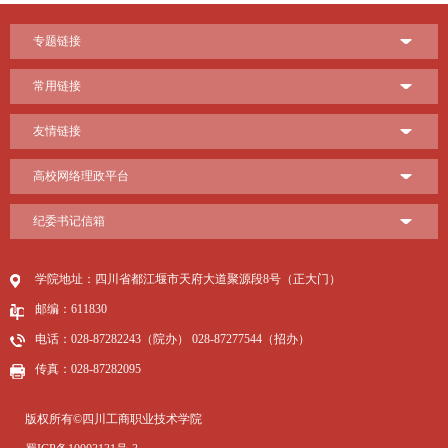
专题链接
常用链接
友情链接
高校网络理政平台
纪委书记信箱
学院地址：四川省都江堰市天府大道聚源段8号（正大门）
邮编：611830
电话：028-87282243（院办） 028-87277544（招办）
传真：028-87282095
版权所有©四川工商职业技术学院