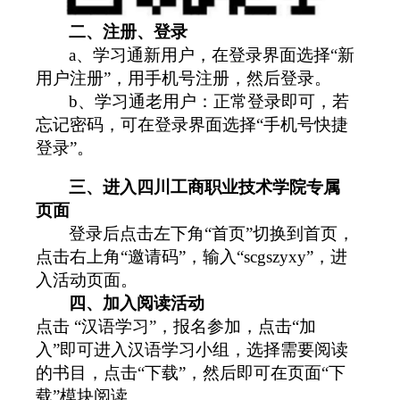
二、注册、登录
a
、学习通新用户，在登录界面选择
“
新
用户注册
”
，用手机号注册，然后登录。
b
、学习通老用户：正常登录即可，若
忘记密码，可在登录界面选择
“
手机号快捷
登录
”
。
三、进入四川工商职业技术学院专属
页面
登录后点击左下角
“
首页
”
切换到首页，
点击右上角
“
邀请码
”
，输入
“scgszyxy”
，进
入活动页面。
四、加入阅读活动
点击
“
汉语学习
”
，报名参加，点击
“
加
入
”
即可进入汉语学习小组，选择需要阅读
的书目，点击
“
下载
”
，然后即可在页面
“
下
载
”
模块阅读。