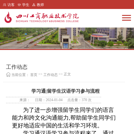
访客
学生
教师
工作动态
>>
>> 正文
当前位置：
首页
工作动态
学习通|留学生汉语学习参与流程
来源：
日期：2024-01-04
点击量：
370
次
为了进一步增强留学生同学们的语言
能力和跨文化沟通能力
,
帮助留学生同学们
更好地适应中国的生活和学习环境。
学习通汉语学习参与流程来了，通过