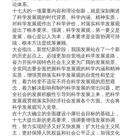
论体系。
十七大的一项重要内容和理论创新，就是深刻阐述
了科学发展观的时代背景、科学内涵、精神实质，
对科学发展观作出了科学评价，对落实科学发展观
提出了根本要求。强调，科学发展观，第一要义是
发展，核心是以人为本，基本要求是全面协调可持
续，根本方法是统筹兼顾。
大会指出，新世纪新阶段，我国发展站在了一个新
的历史起点上。必须更加自觉地走科学发展道路，
奋力开拓中国特色社会主义更为广阔的发展前景。
全党同志要全面把握科学发展观的科学内涵和精神
实质，增强贯彻落实科学发展观的自觉性和坚定
性，着力转变不适应不符合科学发展观的思想观
念，着力解决影响和制约科学发展的突出问题，把
全社会的发展积极性引导到科学发展上来，把科学
发展观贯彻落实到经济社会发展各个方面。大会将
科学发展观写入党章。
在十六大确立的全面建设小康社会目标的基础上，
十七大提出新的更高要求，强调要增强发展协调
性，努力实现经济又好又快发展；扩大社会主义民
主，更好保障人民权益和社会公平正义；加强文化