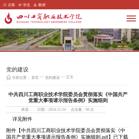
访客
学生
教师
党的建设
>>
>> 正文
当前位置：
首页
党的建设
中共四川工商职业技术学院委员会贯彻落实《中国共产
党重大事项请示报告条例》实施细则
来源：
日期：2024-12-24
点击量：
98
次
详见附件
附件【
中共四川工商职业技术学院委员会贯彻落实《中
国共产党重大事项请示报告条例》实施细则.pdf
】已下载