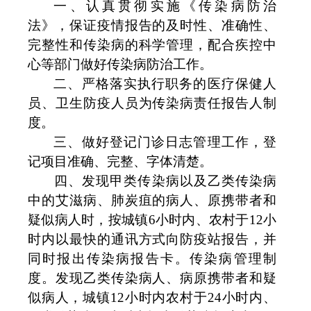
一、认真贯彻实施
《
传染病防治
法
》
，保证疫情报告的及时性、准确性、
完整性和传染病的科学管理，配合疾控中
心等部门做好传染病防治工作。
二、严格落实执行职务的医疗保健人
员、卫生防疫人员为传染病责任报告人制
度。
三、做好登记门诊日志管理工作，登
记项目准确、完整、字体清楚。
四、发现甲类传染病以及乙类传染病
中的艾滋病、肺炭疽的病人、原携带者和
疑似病人时，按城镇
6
小时内、农村于
12
小
时内以最快的通讯方式向防疫站报告，并
同时报出传染病报告卡。传染病管理制
度。发现乙类传染病人、病原携带者和疑
似病人，城镇
12
小时内农村于
24
小时内、