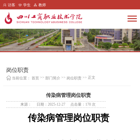
访客
学生
教师
岗位职责
>>
>>
>> 正文
当前位置：
首页
部门简介
岗位职责
传染病管理岗位职责
来源：
日期：2025-12-27
点击量：
170
次
传染病管理岗位职责