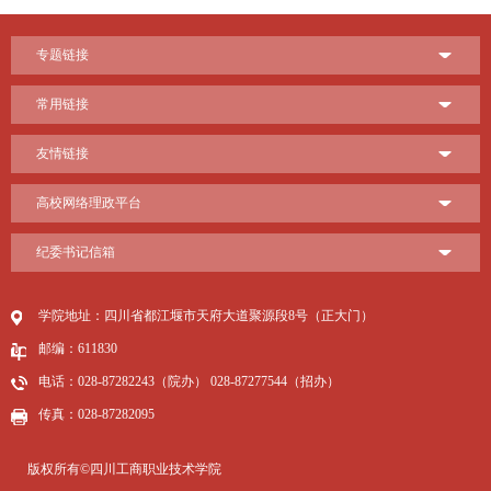
专题链接
常用链接
友情链接
高校网络理政平台
纪委书记信箱
学院地址：四川省都江堰市天府大道聚源段8号（正大门）
邮编：611830
电话：028-87282243（院办） 028-87277544（招办）
传真：028-87282095
版权所有©四川工商职业技术学院