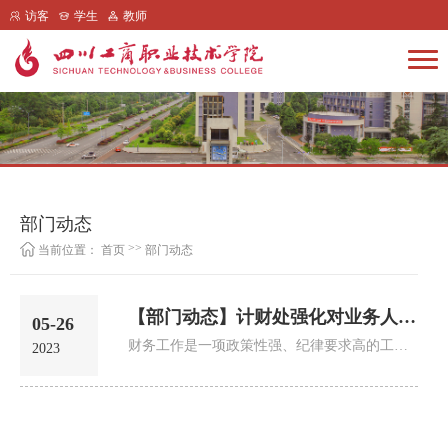
访客
学生
教师
部门动态
>>
当前位置：
首页
部门动态
【部门动态】计财处强化对业务人员的培训工作
05-26
财务工作是一项政策性强、纪律要求高的工作，为高质量开展好财务工作，我校计划财务处相关人员于5月25日参加了在西南...
2023