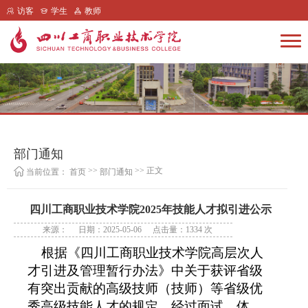
访客
学生
教师
部门通知
>>
>> 正文
当前位置：
首页
部门通知
四川工商职业技术学院2025年技能人才拟引进公示
来源：
日期：2025-05-06
点击量：
1334
次
根据《四川工商职业技术学院高层次人
才引进及管理暂行办法》中关于获评省级
有突出贡献的高级技师（技师）等省级优
秀高级技能人才的规定，经过面试、体