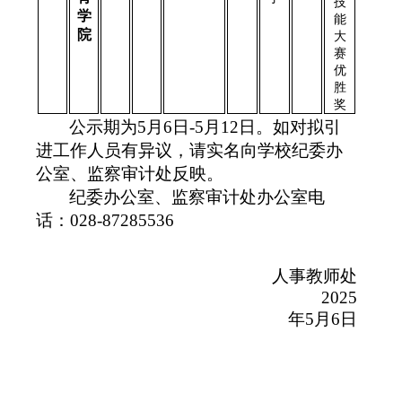
技
学
能
院
大
赛
优
胜
奖
公示期为5月6日-5月12日。如对拟引
进工作人员有异议，请实名向学校纪委办
公室、监察审计处反映。
纪委办公室、监察审计处办公室电
话：028-87285536
人事教师处
2025
年5月6日