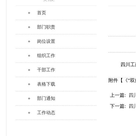
SCTBC
首页
部门职责
岗位设置
组织工作
四川工
干部工作
附件【
《“
表格下载
上一篇:
四
部门通知
下一篇:
四
工作动态