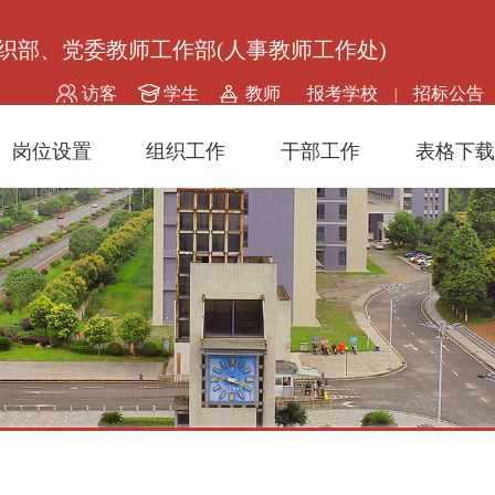
织部、党委教师工作部(人事教师工作处)
访客
学生
教师
报考学校
招标公告
|
岗位设置
组织工作
干部工作
表格下载