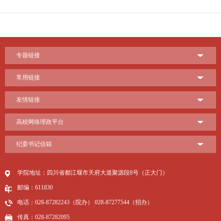
专题链接
常用链接
友情链接
高校网络理政平台
纪委书记信箱
学院地址：四川省都江堰市天府大道聚源段8号（正大门）
邮编：611830
电话：028-87282243（院办） 028-87277544（招办）
传真：028-87282095