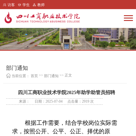
访客
学生
教师
部门通知
>>
>> 正文
当前位置：
首页
部门通知
四川工商职业技术学院2025年助学助管员招聘
来源：
日期：2025-07-04
点击量：
2919
次
根据工作需要，结合学校岗位实际需
求，按照公开、公平、公正、择优的原