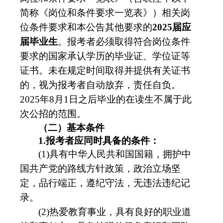
简称《岗位和条件要求一览表》）相关岗
位条件要求和本公告其他要求的
2025届应
届毕业生
。报考者必须取得符合岗位条件
要求的国家承认学历的毕业证、学位证等
证书。未在规定时间取得并提供有关证书
的，视为报考者自动放弃，责任自负。
2025年8月1日之
后毕业的在读生不属于此
次公招的范围。
（二）基本条件
1.报考者应同时具备的条件：
(1)具有中华人民共和国国籍，拥护中
国共产党的路线方针政策，政治立场坚
定，品行端正，遵纪守法，无违法违纪记
录。
(2)热爱教育事业，具有良好的职业道