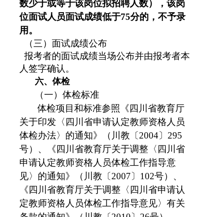
数少于或等于该岗位拟招聘人数），该岗
位面试人员面试成绩低于
75
分的，
不予录
用
。
（三）
面试成绩公布
报考者的面试成绩当场公布并由报考者本
人签字确认。
六、体检
（一）体检标准
体检项目和标准参照《四川省教育厅
关于印发〈四川省申请认定教师资格人员
体检办法〉的通知》（川教〔2004〕295
号）、《四川省教育厅关于调整〈四川省
申请认定教师资格人员体检工作指导意
见〉的通知》（川教〔2007〕102号）、
《四川省教育厅关于调整〈四川省申请认
定教师资格人员体检工作指导意见〉有关
条款的通知》（川教〔2010〕26号）、