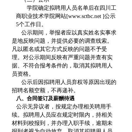
学院确定拟聘用人员名单后在
四川工
商职业技术学院网站[www.sctbc.net ]
公示
5个工作日。
公示期间，举报者应以真实姓名实事求
是地反映问题，并提供必要的调查线索。
凡以匿名或其它方式反映的问题不予受
理。对公示期间反映有严重问题并查有实
据、不符合报考条件的，取消其拟聘用人
员资格。
公示后因拟聘用人员弃权等原因出现的
招聘名额空额，不再递补。
八、合同签订及薪酬待遇
公示无异议者，按规定办理相关聘用手
续。拟聘用人员应在规定时限内，持相关
材料到校报到，并办理入职手续，逾期未
报到者视为自动放弃，取消其拟聘用人员