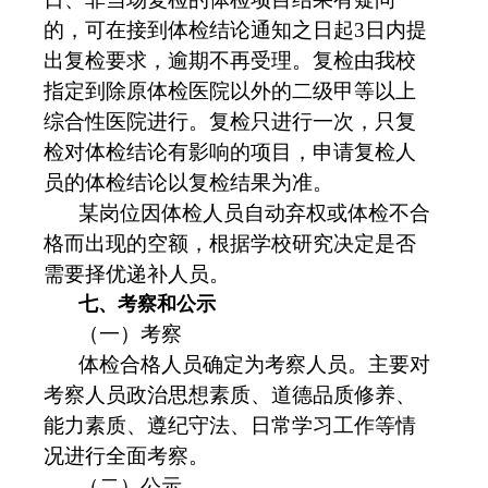
的，可在接到体检结论通知之日起3日内提
出复检要求，逾期不再受理。复检由我校
指定到除原体检医院以外的二级甲等以上
综合性医院进行。复检只进行一次，只复
检对体检结论有影响的项目，申请复检人
员的体检结论以复检结果为准。
某岗位因体检人员自动弃权或体检不合
格而出现的空额，根据学校研究决定是否
需要择优递补人员。
七、
考察
和公示
（一）考察
体检合格人员确定为考察人员。主要对
考察人员政治思想素质、道德品质修养、
能力素质、遵纪守法、日常学习工作等情
况进行全面考察。
（二）公示