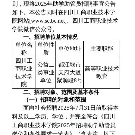
则，现将2025年助学助管员招聘事宜公告
如下。本公告同时在四川工商职业技术学
院网站[www.sctbc.net]、四川工商职业技术
学院微信公众号。
一、招聘单位基本情况
单位名
单位性
单位地址
主要职能
称
质
四川工
公益二
都江堰市
商职业
高等职业技术
类事业
天府大道
技术学
教育
单位
聚源段8号
院
二、招聘对象、范围及基本条件
（一）招聘的对象和范围
面向社会招聘
2025年7月31
日前取得本
科及以上学历、学位，并完全符合《四川
工商职业技术学院2025年招聘助学助管员
岗位和条件要求一览表》（含表注，以下