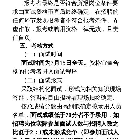
报考者最终是否符合所报岗位条件要
求由面试资格审查后最终确定。在招聘的
任何环节发现报考者不符合报考条件、弄
虚作假，报考或聘用资格一律无效，且责
任自负。
五、考核方式
（一）面试时间
面试时间为
7月15日全天。
资格审查合
格的报考者进入面试程序。
（二）面试形式
采取结构化面试，形式为相关知识现场
答辩，答辩题目由报考者现场抽签确定。
按总成绩分数由高到低确定拟录用人员
名单，
面试成绩
低于
70
分者不予录用
，
如
招聘岗位
实际参加面试人数与招聘人数之
比
低于
2：1或
未形成竞争（即参加面试人