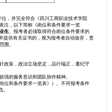
学位
，并完全符合《四川
工商职业技术学院
表注，以下简称《岗位和条件要求一览
毕业生
。报考者必须取得符合岗位条件要求的
并提供有关证书的，视为报考者自动放弃，责
的范围。
针政策，政治立场坚定，
品行端正
，
遵纪守
较强的服务意识和团队协作精神
。
《岗位和条件要求一览表》）。
不符报考条件
负。