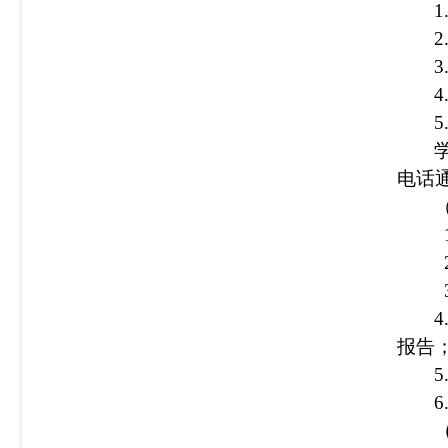
3
电话
4
报告