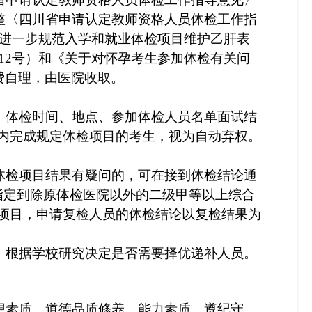
调整〈四川省申请认定教师资格人员体检工作指
关于进一步规范入学和就业体检项目维护乙肝表
〕12号）和《关于对怀孕考生参加体检有关问
费自理，由医院收取。
。体检时间、地点、参加体检人员名单
面试结
内完成规定体检项目的考生，视为自动弃权。
体检项目结果有疑问的，可在接到体检结论通
指定到除原体检医院以外的二级甲等以上综合
项目，
申请复检人员的体检
结论
以复检结果为
，
根据学校研究决定是否需要择优递补人员。
想素质、道德品质修养、能力素质、遵纪守