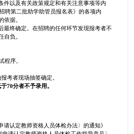
条件以及有关政策规定和有关注意事项等内
招聘
第二批助学助管员
报名表》的各项内
的依据。
后最终确定。在招聘的任何环节发现报考者不
任自负。
试
程序
。
由报考者现场抽签确定。
低于
70
分者不予录用。
申请认定教师资格人员体检办法〉的通知》
川省申请认定教师资格人员体检工作指导意见〉