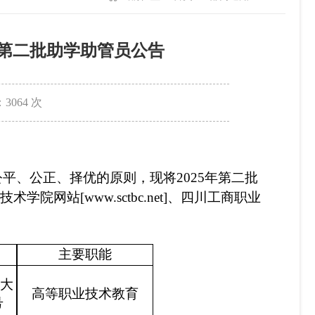
聘第二批助学助管员公告
：
3064
次
公平、公正、择优的原则，现将
2025年第二批
技术学院网站
[www.sctbc.net]
、四川工商职业
主要职能
大
高等职业技术教育
号