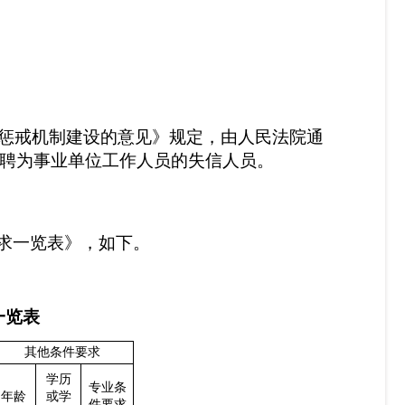
惩戒机制建设的意见》规定，由人民法院通
聘为事业单位工作人员的失信人员。
求一览表》
，
如下
。
一览表
其他条件要求
学历
专业条
年龄
或学
件要求