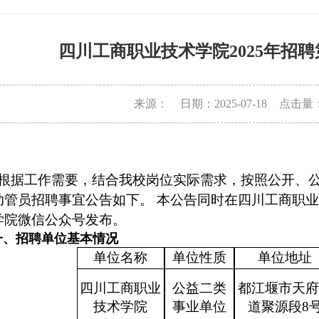
四川工商职业技术学院2025年招
来源：
日期：2025-07-18
点击量
根据工作需要，结合
我
校岗位实际需求，按照公开、
助管员招聘事宜公告如下。
本公告同时在四川工商职业
学院微信公众号
发布
。
一、招聘单位基本情况
单位名称
单位性质
单位地址
四川工商职业
公益二类
都江堰市天府
技术学院
事业单位
道聚源段
8