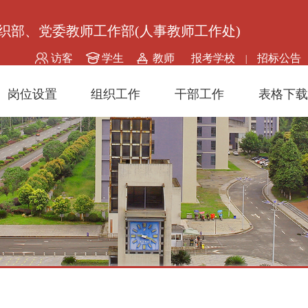
织部、党委教师工作部(人事教师工作处)
访客
学生
教师
报考学校
招标公告
|
岗位设置
组织工作
干部工作
表格下载