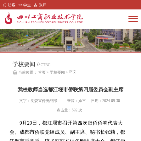
访客
学生
教师
学校要闻 /
SCTBC
正文
当前位置：
首页
>
学校要闻
>
我校教师当选都江堰市侨联第四届委员会副主席
文字：党委宣传统战部
来源：姝言
日期：2024-09-30
点击量：
592
次
9月29日，都江堰市召开第四次归侨侨眷代表大
会。成都市侨联党组成员、副主席、秘书长张莉，都