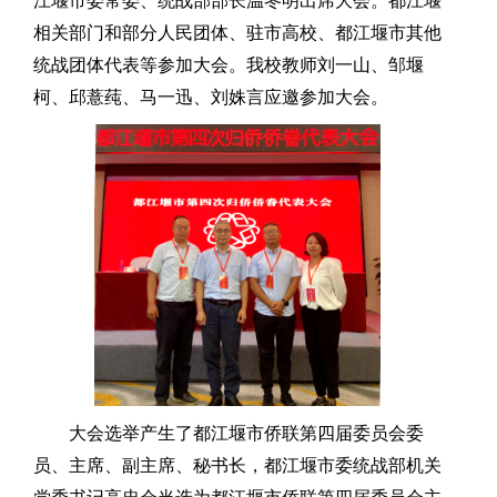
江堰市委常委、统战部部长温冬明出席大会。都江堰
相关部门和部分人民团体、驻市高校、都江堰市其他
统战团体代表等参加大会。我校教师刘一山、邹堰
柯、邱薏莼、马一迅、刘姝言应邀参加大会。
大会选举产生了都江堰市侨联第四届委员会委
员、主席、副主席、秘书长，都江堰市委统战部机关