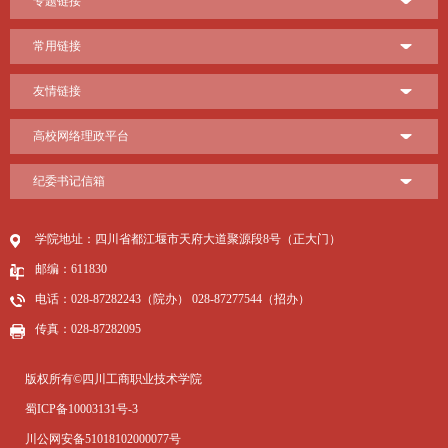
专题链接
常用链接
友情链接
高校网络理政平台
纪委书记信箱
学院地址：四川省都江堰市天府大道聚源段8号（正大门）
邮编：611830
电话：028-87282243（院办） 028-87277544（招办）
传真：028-87282095
版权所有©四川工商职业技术学院
蜀ICP备10003131号-3
川公网安备51018102000077号