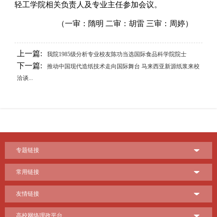
轻工学院相关负责人及专业主任参加会议。
（一审：隋明 二审：胡雷 三审：周婷）
上一篇:
我院1985级分析专业校友陈功当选国际食品科学院院士
下一篇:
推动中国现代造纸技术走向国际舞台 马来西亚新源纸浆来校
洽谈...
专题链接
常用链接
友情链接
高校网络理政平台