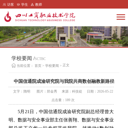
访客
学生
教师
学校要闻 /
SCTBC
正文
当前位置：
首页
>
学校要闻
>
中国信通院成渝研究院与我院共商数创融教新路径
文字：隋明
图片：郑金秀
来源：科技处
日期：2026-05-22
点击量：
189
次
5月21日，中国信通院成渝研究院副总经理曾大
明、数据与安全事业部主任张善翔、数据与安全事业