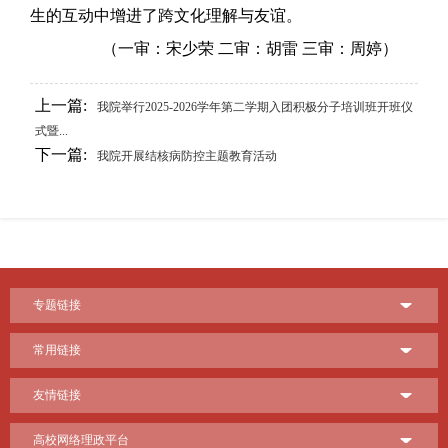
生的互动中增进了跨文化理解与友谊。
（一审：宋少荣 二审：胡雷 三审：周婷）
上一篇:
我院举行2025-2026学年第二学期入团积极分子培训班开班仪
式暨...
下一篇:
我院开展结核病防控主题教育活动
专题链接
常用链接
友情链接
高校网络理政平台