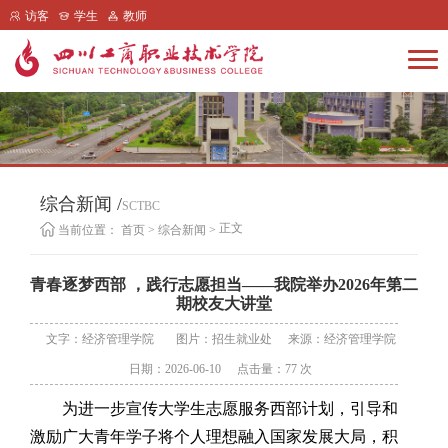
访客
学生
教师
综合新闻 /
SCTBC
正文
当前位置：
首页
>
综合新闻
>
青春逐梦西部 ，践行志愿担当——我院举办2026年第二
期校友大讲堂
文字：经济管理学院
图片：招生就业处
来源：经济管理学院
日期：2026-06-10
点击量：
77
次
为进一步宣传大学生志愿服务西部计划，引导和
激励广大青年学子将个人理想融入国家发展大局，积