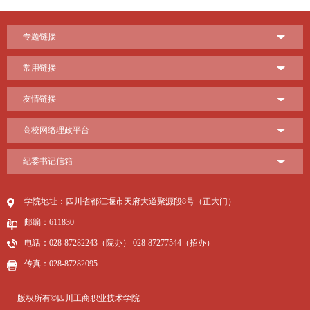
专题链接
常用链接
友情链接
高校网络理政平台
纪委书记信箱
学院地址：四川省都江堰市天府大道聚源段8号（正大门）
邮编：611830
电话：028-87282243（院办） 028-87277544（招办）
传真：028-87282095
版权所有©四川工商职业技术学院