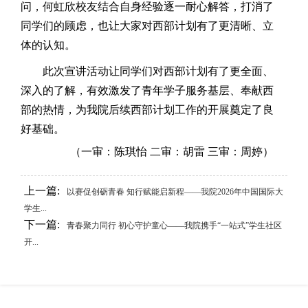
问，何虹欣校友结合自身经验逐一耐心解答，打消了
同学们的顾虑，也让大家对西部计划有了更清晰、立
体的认知。
此次宣讲活动让同学们对西部计划有了更全面、
深入的了解，有效激发了青年学子服务基层、奉献西
部的热情，为我院后续西部计划工作的开展奠定了良
好基础。
（一审：陈琪怡 二审：胡雷 三审：周婷）
上一篇:
以赛促创砺青春 知行赋能启新程——我院2026年中国国际大
学生...
下一篇:
青春聚力同行 初心守护童心——我院携手“一站式”学生社区
开...